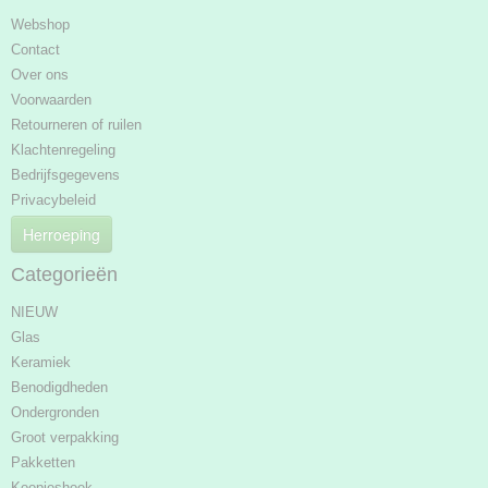
Webshop
Contact
Over ons
Voorwaarden
Retourneren of ruilen
Klachtenregeling
Bedrijfsgegevens
Privacybeleid
Herroeping
Categorieën
NIEUW
Glas
Keramiek
Benodigdheden
Ondergronden
Groot verpakking
Pakketten
Koopjeshoek