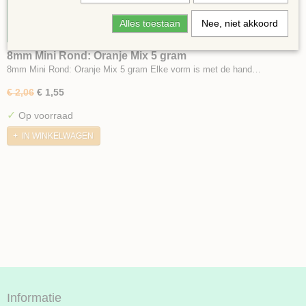
Alles toestaan
Nee, niet akkoord
8mm Mini Rond: Oranje Mix 5 gram
8mm Mini Rond: Oranje Mix 5 gram Elke vorm is met de hand…
€ 2,06
€ 1,55
✓
Op voorraad
IN WINKELWAGEN
Informatie