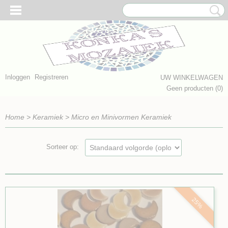
Inloggen
Registreren
UW WINKELWAGEN
Geen producten
(0)
Home
>
Keramiek
>
Micro en Minivormen Keramiek
Sorteer op:
25%