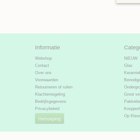
Informatie
Categ
Webshop
NIEUW
Contact
Glas
Over ons
Keramie
Voorwaarden
Benodig
Retourneren of ruilen
Ondergr
Klachtenregeling
Groot ve
Bedrijfsgegevens
Pakkett
Privacybeleid
Koopjes
Op Kleur
Herroeping