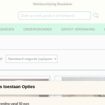
Werkbeschrijving Mozaieken
GDHEDEN
ONDERGRONDEN
GROOT VERPAKKING
 op:
s toestaan Opties
zending vanaf 50 euro