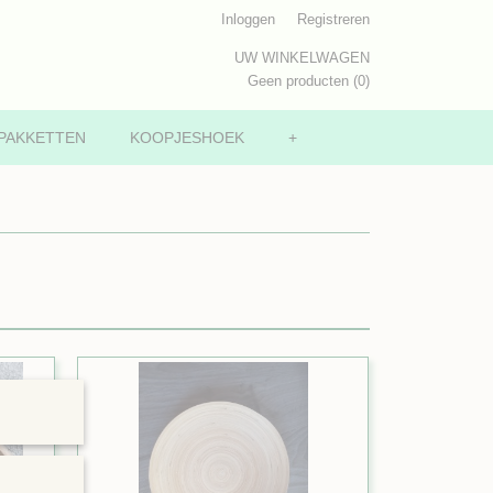
Inloggen
Registreren
UW WINKELWAGEN
Geen producten
(0)
PAKKETTEN
KOOPJESHOEK
+