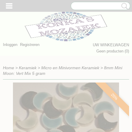
Inloggen
Registreren
UW WINKELWAGEN
Geen producten
(0)
Home
>
Keramiek
>
Micro en Minivormen Keramiek
>
8mm Mini
Moon: Vert Mix 5 gram
25%