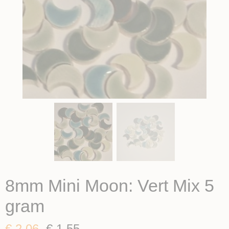
8mm Mini Moon: Vert Mix 5
gram
€ 2,06
€ 1,55