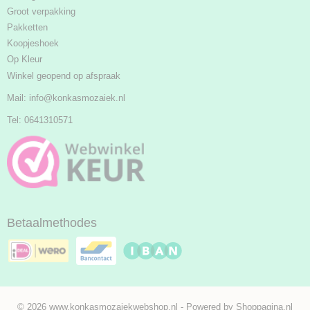
Groot verpakking
Pakketten
Koopjeshoek
Op Kleur
Winkel geopend op afspraak
Mail:
info@konkasmozaiek.nl
Tel: 0641310571
Betaalmethodes
© 2026 www.konkasmozaiekwebshop.nl - Powered by Shoppagina.nl