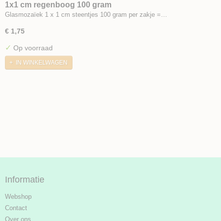
1x1 cm regenboog 100 gram
Glasmozaïek 1 x 1 cm steentjes 100 gram per zakje =…
€ 1,75
✓
Op voorraad
IN WINKELWAGEN
Informatie
Webshop
Contact
Over ons