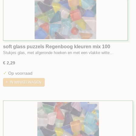
soft glass puzzels Regenboog kleuren mix 100
Stukjes glas, met afgeronde hoeken en met een vlakke witte…
€ 2,29
✓
Op voorraad
IN WINKELWAGEN