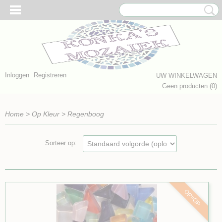
Inloggen
Registreren
UW WINKELWAGEN
Geen producten
(0)
Home
>
Op Kleur
>
Regenboog
Sorteer op:
OP=OP