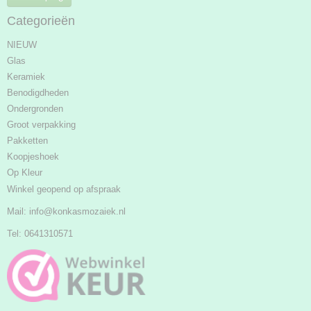
Categorieën
NIEUW
Glas
Keramiek
Benodigdheden
Ondergronden
Groot verpakking
Pakketten
Koopjeshoek
Op Kleur
Winkel geopend op afspraak
Mail:
info@konkasmozaiek.nl
Tel: 0641310571