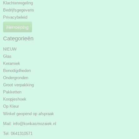
Klachtenregeling
Bedrijfsgegevens
Privacybeleid
Herroeping
Categorieën
NIEUW
Glas
Keramiek
Benodigdheden
Ondergronden
Groot verpakking
Pakketten
Koopjeshoek
Op Kleur
Winkel geopend op afspraak
Mail:
info@konkasmozaiek.nl
Tel: 0641310571