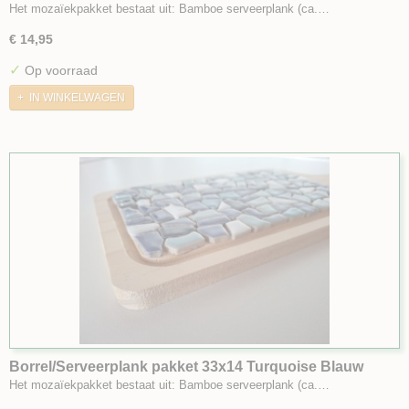
Het mozaïekpakket bestaat uit: Bamboe serveerplank (ca.…
€ 14,95
✓
Op voorraad
IN WINKELWAGEN
Borrel/Serveerplank pakket 33x14 Turquoise Blauw
Het mozaïekpakket bestaat uit: Bamboe serveerplank (ca.…