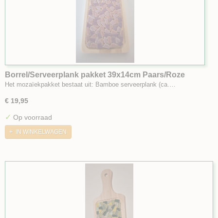
Borrel/Serveerplank pakket 39x14cm Paars/Roze
Het mozaïekpakket bestaat uit: Bamboe serveerplank (ca.…
€ 19,95
✓
Op voorraad
IN WINKELWAGEN