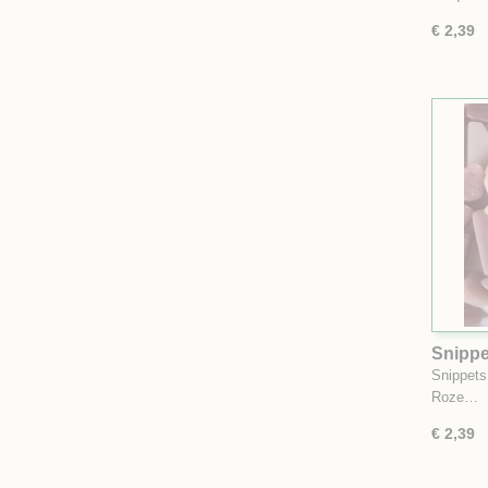
€ 2,39
Snippe
gram
Snippets
Roze…
€ 2,39