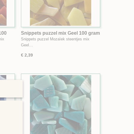
100
Snippets puzzel mix Geel 100 gram
mix
Snippets puzzel Mozaïek steentjes mix
Geel…
€ 2,39