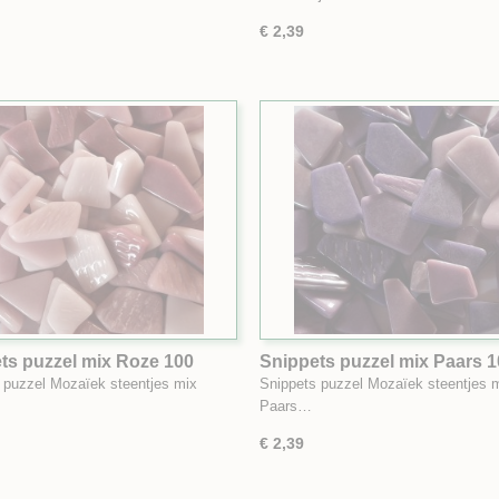
€ 2,39
ts puzzel mix Roze 100
Snippets puzzel mix Paars 
gram
 puzzel Mozaïek steentjes mix
Snippets puzzel Mozaïek steentjes 
Paars…
€ 2,39