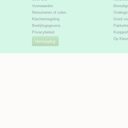
Voorwaarden
Benodig
Retourneren of ruilen
Ondergr
Klachtenregeling
Groot ve
Bedrijfsgegevens
Pakkett
Privacybeleid
Koopjes
Op Kleur
Herroeping