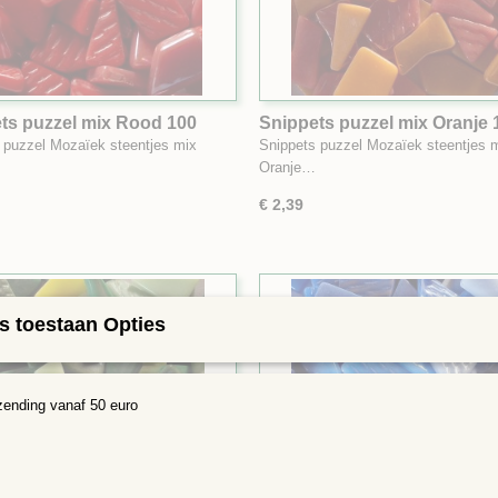
ts puzzel mix Rood 100
Snippets puzzel mix Oranje 
gram
 puzzel Mozaïek steentjes mix
Snippets puzzel Mozaïek steentjes 
Oranje…
€ 2,39
s toestaan Opties
zending vanaf 50 euro