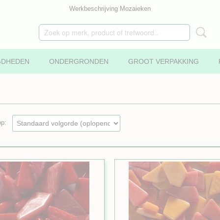
Werkbeschrijving Mozaieken
GDHEDEN
ONDERGRONDEN
GROOT VERPAKKING
 op: