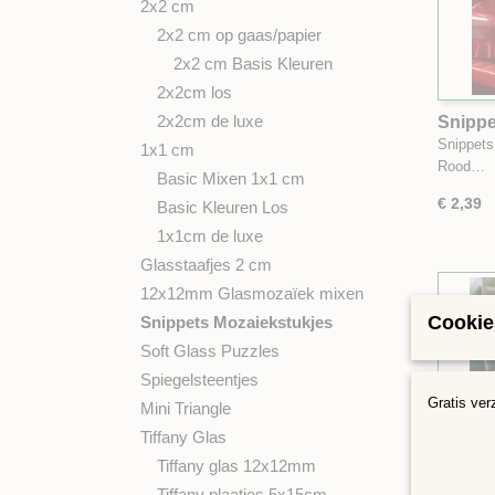
2x2 cm
2x2 cm op gaas/papier
2x2 cm Basis Kleuren
2x2cm los
2x2cm de luxe
Snippe
gram
Snippets
1x1 cm
Rood…
Basic Mixen 1x1 cm
€ 2,39
Basic Kleuren Los
1x1cm de luxe
Glasstaafjes 2 cm
12x12mm Glasmozaïek mixen
Cookie
Snippets Mozaiekstukjes
Soft Glass Puzzles
Spiegelsteentjes
Gratis ver
Mini Triangle
Tiffany Glas
Tiffany glas 12x12mm
Tiffany plaatjes 5x15cm