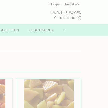
Inloggen
Registreren
UW WINKELWAGEN
Geen producten
(0)
PAKKETTEN
KOOPJESHOEK
+