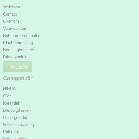
Webshop
Contact
Over ons
Voorwaarden
Retourneren of ruilen
Klachtenregeling
Bedrijfsgegevens
Privacybeleid
Herroeping
Categorieën
NIEUW
Glas
Keramiek
Benodigdheden
Ondergronden
Groot verpakking
Pakketten
Koopjeshoek