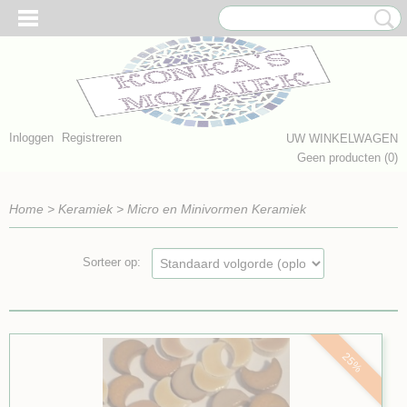
Inloggen
Registreren
UW WINKELWAGEN
Geen producten
(0)
Home
>
Keramiek
>
Micro en Minivormen Keramiek
Sorteer op:
25%