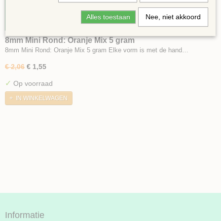
Alles toestaan
Nee, niet akkoord
8mm Mini Rond: Oranje Mix 5 gram
8mm Mini Rond: Oranje Mix 5 gram Elke vorm is met de hand…
€ 2,06
€ 1,55
✓
Op voorraad
IN WINKELWAGEN
Informatie