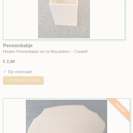
Pennenbakje
Houten Pennenbakje om te Mozaïeken – Creatief…
€ 2,98
✓
Op voorraad
IN WINKELWAGEN
NIEUW