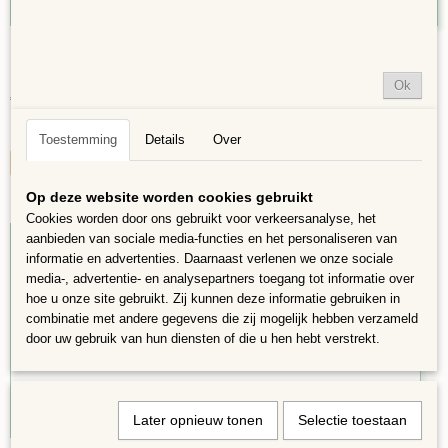
Houten Pennenbakje dubbel
Houten Pennenbakje om te Mozaïeken – Creatief…
Ok
€ 2,98
✓
Op voorraad
Toestemming
Details
Over
IN WINKELWAGEN
Op deze website worden cookies gebruikt
Cookies worden door ons gebruikt voor verkeersanalyse, het
aanbieden van sociale media-functies en het personaliseren van
25%
informatie en advertenties. Daarnaast verlenen we onze sociale
media-, advertentie- en analysepartners toegang tot informatie over
hoe u onze site gebruikt. Zij kunnen deze informatie gebruiken in
combinatie met andere gegevens die zij mogelijk hebben verzameld
door uw gebruik van hun diensten of die u hen hebt verstrekt.
Later opnieuw tonen
Selectie toestaan