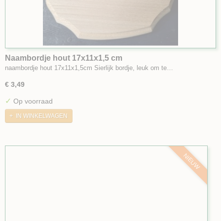
Naambordje hout 17x11x1,5 cm
naambordje hout 17x11x1,5cm Sierlijk bordje, leuk om te…
€ 3,49
✓
Op voorraad
IN WINKELWAGEN
NIEUW