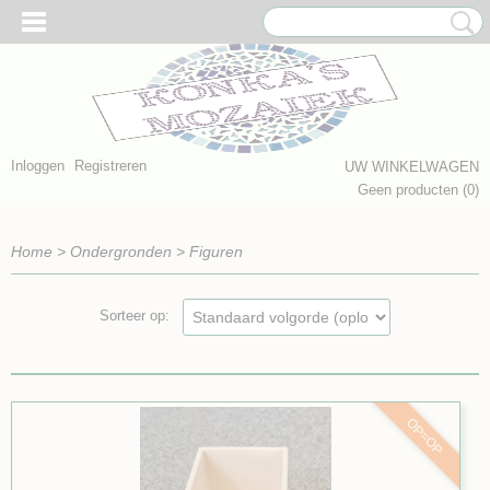
Inloggen
Registreren
UW WINKELWAGEN
Geen producten
(0)
Home
>
Ondergronden
>
Figuren
Sorteer op:
OP=OP