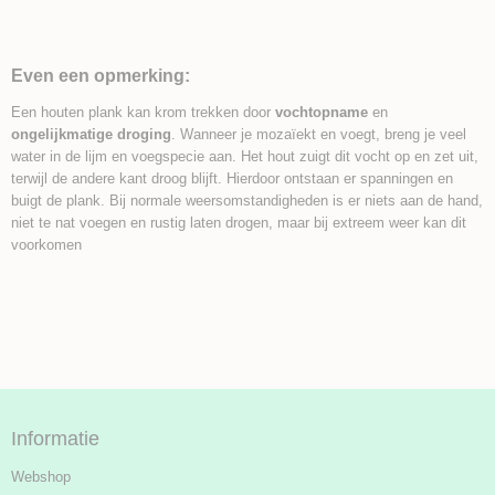
Even een opmerking:
Een houten plank kan krom trekken door
vochtopname
en
ongelijkmatige droging
. Wanneer je mozaïekt en voegt, breng je veel
water in de lijm en voegspecie aan. Het hout zuigt dit vocht op en zet uit,
terwijl de andere kant droog blijft. Hierdoor ontstaan er spanningen en
buigt de plank. Bij normale weersomstandigheden is er niets aan de hand,
niet te nat voegen en rustig laten drogen, maar bij extreem weer kan dit
voorkomen
Informatie
Webshop