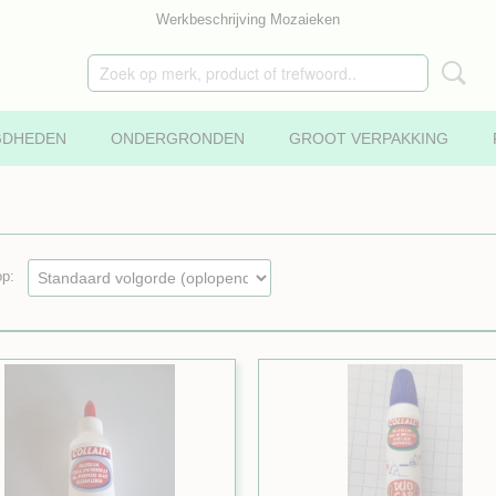
Werkbeschrijving Mozaieken
GDHEDEN
ONDERGRONDEN
GROOT VERPAKKING
 op: