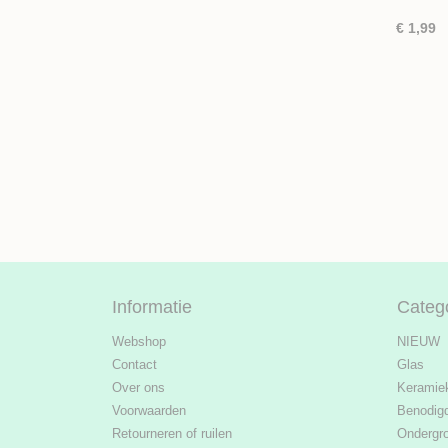
€ 1,99
Informatie
Categ
Webshop
NIEUW
Contact
Glas
Over ons
Keramie
Voorwaarden
Benodig
Retourneren of ruilen
Ondergr