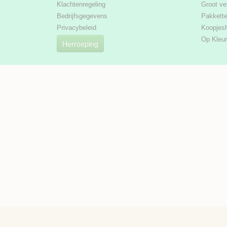
Klachtenregeling
Groot ve
Bedrijfsgegevens
Pakkett
Privacybeleid
Koopjes
Op Kleur
Herroeping