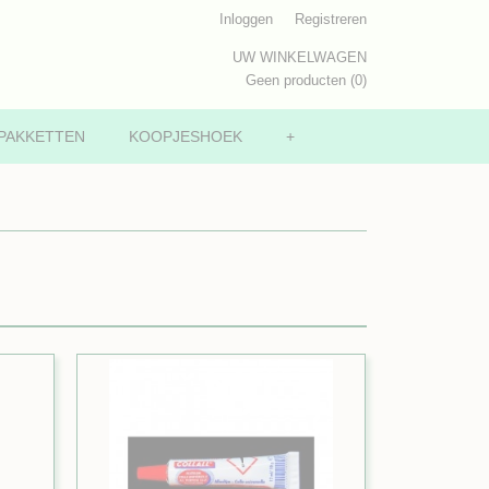
Inloggen
Registreren
UW WINKELWAGEN
Geen producten
(0)
PAKKETTEN
KOOPJESHOEK
+