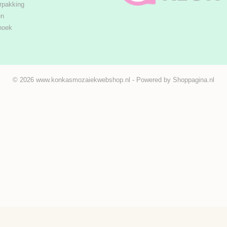
rpakking
en
hoek
© 2026 www.konkasmozaiekwebshop.nl - Powered by Shoppagina.nl