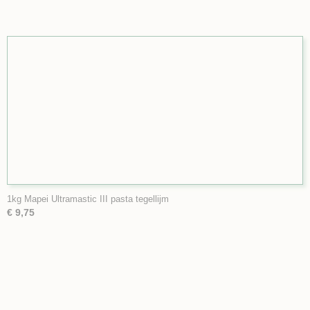
1kg Mapei Ultramastic III pasta tegellijm
€ 9,75