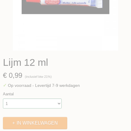
Lijm 12 ml
€ 0,99
(inclusief btw 21%)
✓
Op voorraad
- Levertijd 7-9 werkdagen
Aantal
IN WINKELWAGEN