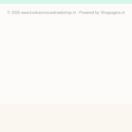
© 2026 www.konkasmozaiekwebshop.nl - Powered by Shoppagina.nl