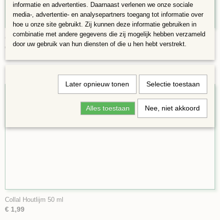
informatie en advertenties. Daarnaast verlenen we onze sociale
media-, advertentie- en analysepartners toegang tot informatie over
hoe u onze site gebruikt. Zij kunnen deze informatie gebruiken in
combinatie met andere gegevens die zij mogelijk hebben verzameld
Collal Houtlijm, 100 ml
door uw gebruik van hun diensten of die u hen hebt verstrekt.
€ 3,48
Later opnieuw tonen
Selectie toestaan
Alles toestaan
Nee, niet akkoord
Collal Houtlijm 50 ml
€ 1,99