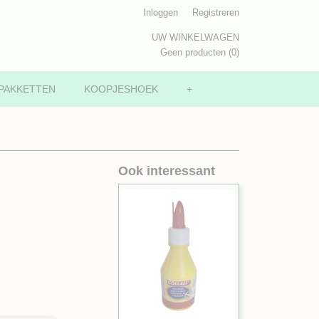
Inloggen
Registreren
UW WINKELWAGEN
Geen producten
(0)
PAKKETTEN
KOOPJESHOEK
+
Ook interessant