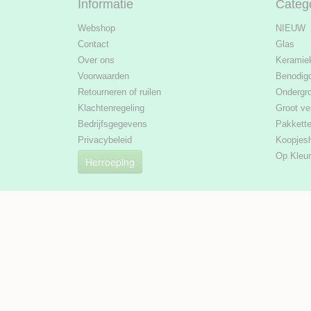
Informatie
Categ
Webshop
NIEUW
Contact
Glas
Over ons
Keramie
Voorwaarden
Benodig
Retourneren of ruilen
Ondergr
Klachtenregeling
Groot ve
Bedrijfsgegevens
Pakkett
Privacybeleid
Koopjes
Op Kleur
Herroeping