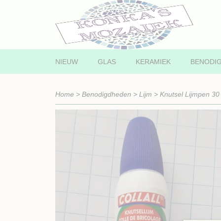
NIEUW
GLAS
KERAMIEK
BENODI
Home
>
Benodigdheden
>
Lijm
>
Knutsel Lijmpen 30