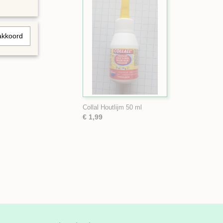
akkoord
Collal Houtlijm 50 ml
€ 1,99