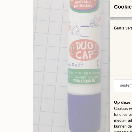
Cookie
Gratis ver
Toeste
Op deze 
Cookies wo
functies e
media-, ad
kunnen dez