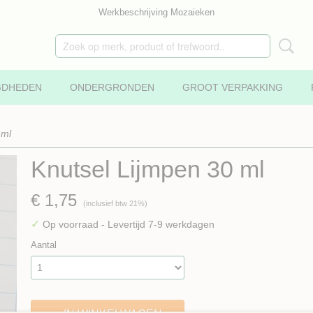
Werkbeschrijving Mozaieken
GDHEDEN
ONDERGRONDEN
GROOT VERPAKKING
 ml
Knutsel Lijmpen 30 ml
€ 1,75
(inclusief btw 21%)
✓
Op voorraad
- Levertijd 7-9 werkdagen
Aantal