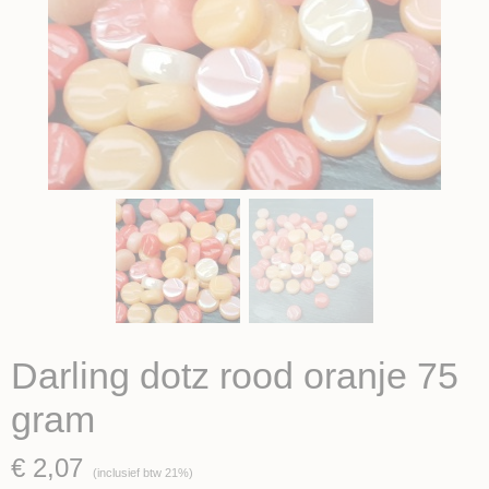
Darling dotz rood oranje 75
gram
€ 2,07
(inclusief btw 21%)