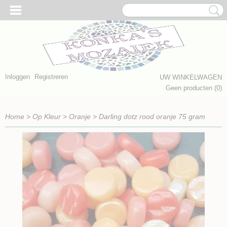
Inloggen
Registreren
UW WINKELWAGEN
Geen producten
(0)
Home
>
Op Kleur
>
Oranje
>
Darling dotz rood oranje 75 gram