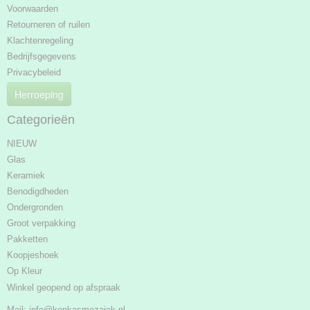
Voorwaarden
Retourneren of ruilen
Klachtenregeling
Bedrijfsgegevens
Privacybeleid
Herroeping
Categorieën
NIEUW
Glas
Keramiek
Benodigdheden
Ondergronden
Groot verpakking
Pakketten
Koopjeshoek
Op Kleur
Winkel geopend op afspraak
Mail:
info@konkasmozaiek.nl