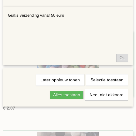
Gratis verzending vanaf 50 euro
Ook interessant
Ok
Later opnieuw tonen
Selectie toestaan
Alles toestaan
Nee, niet akkoord
Darling dotz Regenboog 75 gram
€ 2,07