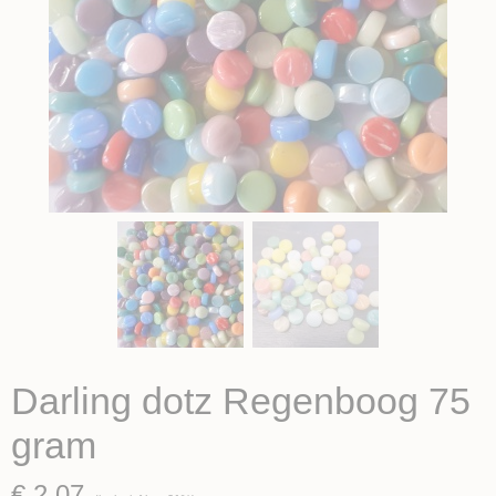
Darling dotz Regenboog 75
gram
€ 2,07