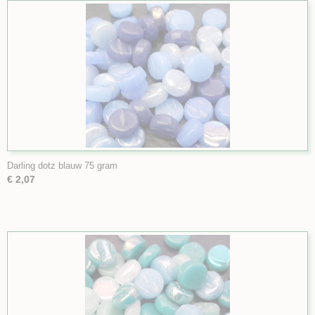
Darling dotz blauw 75 gram
€ 2,07