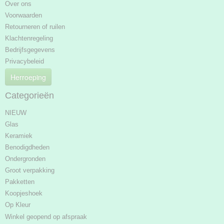
Over ons
Voorwaarden
Retourneren of ruilen
Klachtenregeling
Bedrijfsgegevens
Privacybeleid
Herroeping
Categorieën
NIEUW
Glas
Keramiek
Benodigdheden
Ondergronden
Groot verpakking
Pakketten
Koopjeshoek
Op Kleur
Winkel geopend op afspraak