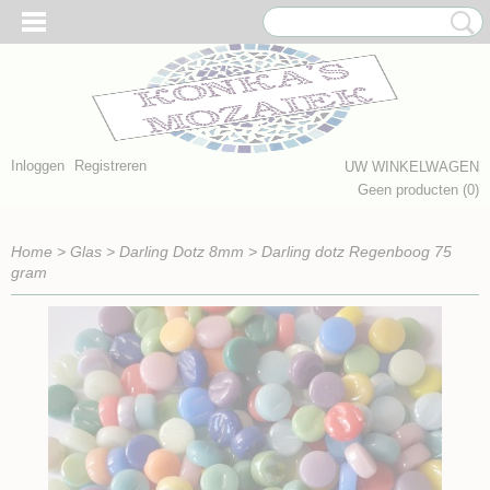
Inloggen
Registreren
UW WINKELWAGEN
Geen producten
(0)
Home
>
Glas
>
Darling Dotz 8mm
>
Darling dotz Regenboog 75
gram