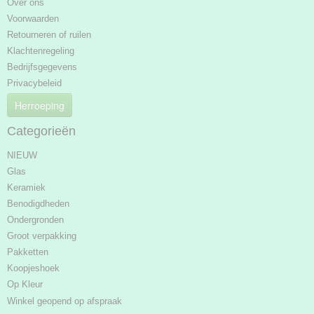
Over ons
Voorwaarden
Retourneren of ruilen
Klachtenregeling
Bedrijfsgegevens
Privacybeleid
Herroeping
Categorieën
NIEUW
Glas
Keramiek
Benodigdheden
Ondergronden
Groot verpakking
Pakketten
Koopjeshoek
Op Kleur
Winkel geopend op afspraak