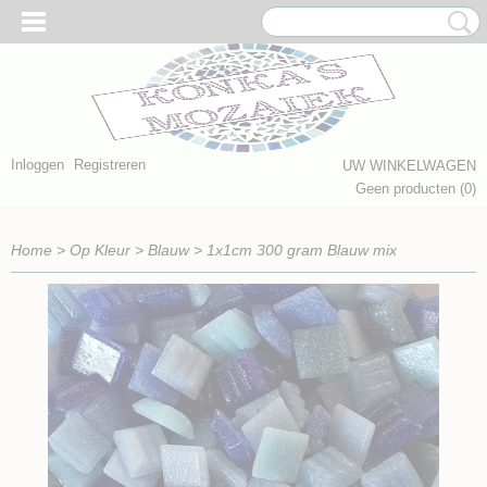
Inloggen
Registreren
UW WINKELWAGEN
Geen producten
(0)
Home
>
Op Kleur
>
Blauw
>
1x1cm 300 gram Blauw mix