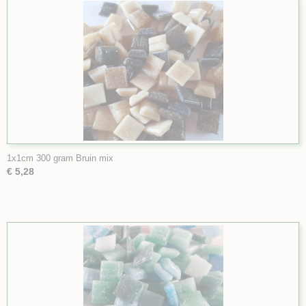
1x1cm 300 gram Bruin mix
€ 5,28