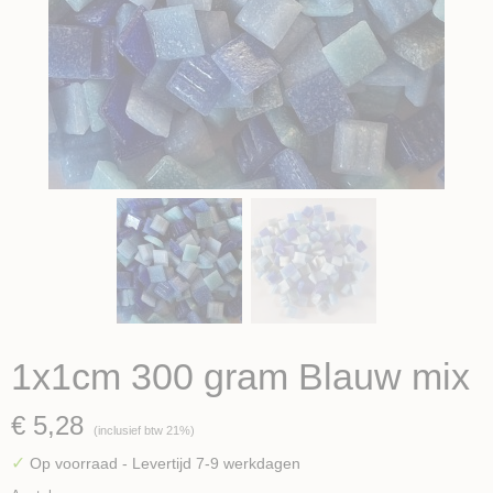
1x1cm 300 gram Blauw mix
€ 5,28
(inclusief btw 21%)
✓
Op voorraad
- Levertijd 7-9 werkdagen