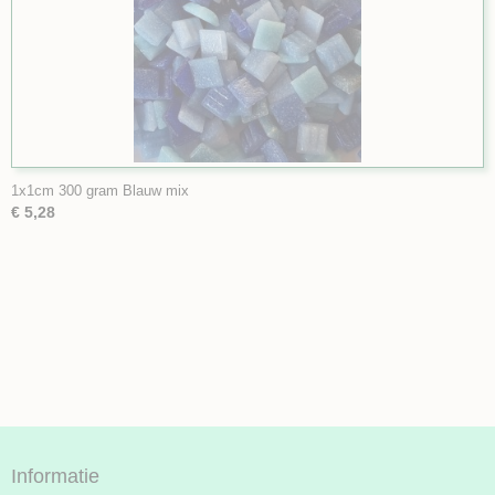
1x1cm 300 gram Blauw mix
€ 5,28
Informatie