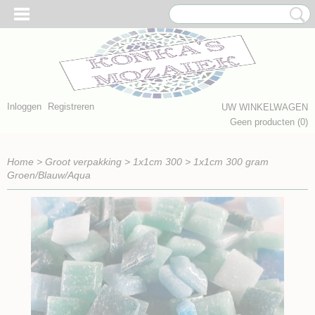
Inloggen
Registreren
UW WINKELWAGEN
Geen producten
(0)
Home
>
Groot verpakking
>
1x1cm 300
>
1x1cm 300 gram
Groen/Blauw/Aqua