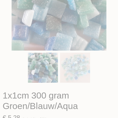
1x1cm 300 gram
Groen/Blauw/Aqua
€ 5,28