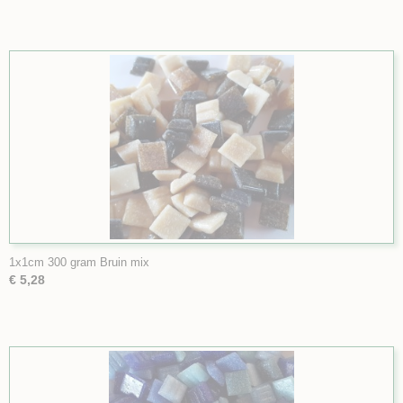
1x1cm 300 gram Bruin mix
€ 5,28