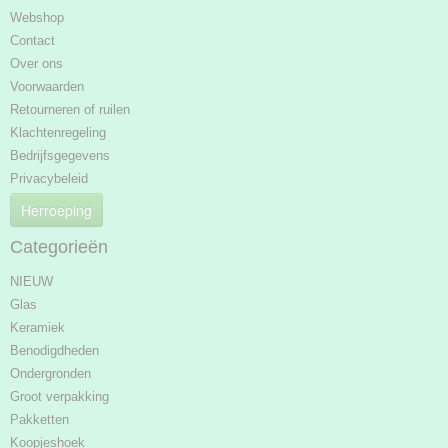
Webshop
Contact
Over ons
Voorwaarden
Retourneren of ruilen
Klachtenregeling
Bedrijfsgegevens
Privacybeleid
Herroeping
Categorieën
NIEUW
Glas
Keramiek
Benodigdheden
Ondergronden
Groot verpakking
Pakketten
Koopjeshoek