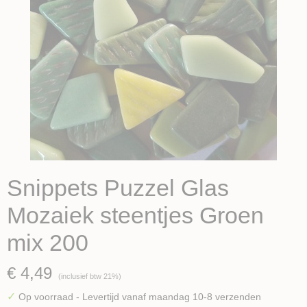
Snippets Puzzel Glas
Mozaiek steentjes Groen
mix 200
€ 4,49
(inclusief btw 21%)
✓
Op voorraad
- Levertijd vanaf maandag 10-8 verzenden