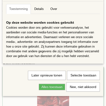
steentjes.
Toestemming
Details
Over
Geweldig voor beginners! Geschikt voor gebruik binnen of buiten.
200 gram in een zakje, ongeveer 100 steentjes,opp = 18x15 cm
Op deze website worden cookies gebruikt
Cookies worden door ons gebruikt voor verkeersanalyse, het
aanbieden van sociale media-functies en het personaliseren van
informatie en advertenties. Daarnaast verlenen we onze sociale
media-, advertentie- en analysepartners toegang tot informatie over
hoe u onze site gebruikt. Zij kunnen deze informatie gebruiken in
combinatie met andere gegevens die zij mogelijk hebben verzameld
door uw gebruik van hun diensten of die u hen hebt verstrekt.
Ook interessant
Later opnieuw tonen
Selectie toestaan
Alles toestaan
Nee, niet akkoord