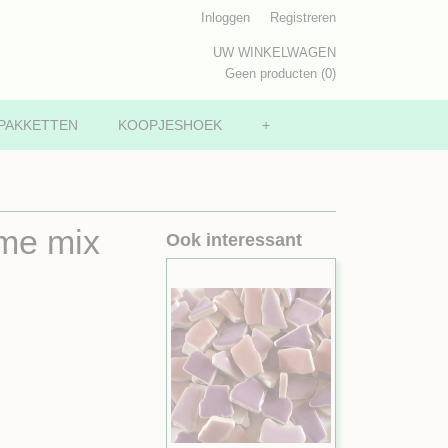
Inloggen
Registreren
UW WINKELWAGEN
Geen producten
(0)
PAKKETTEN
KOOPJESHOEK
+
me mix
Ook interessant