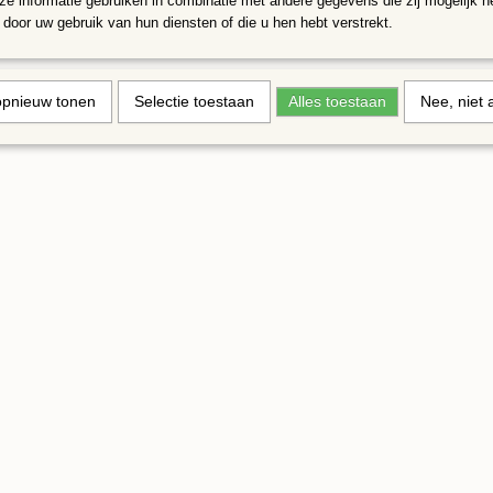
e informatie gebruiken in combinatie met andere gegevens die zij mogelijk 
door uw gebruik van hun diensten of die u hen hebt verstrekt.
opnieuw tonen
Selectie toestaan
Alles toestaan
Nee, niet 