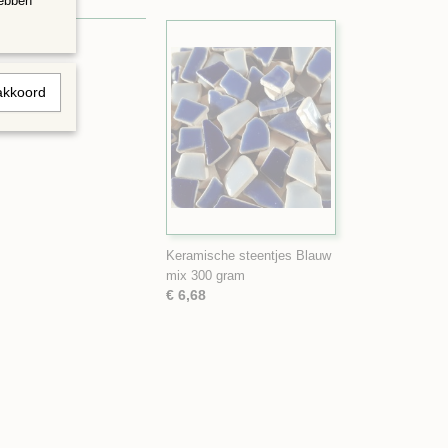
hebben
akkoord
Keramische steentjes Blauw
mix 300 gram
€ 6,68