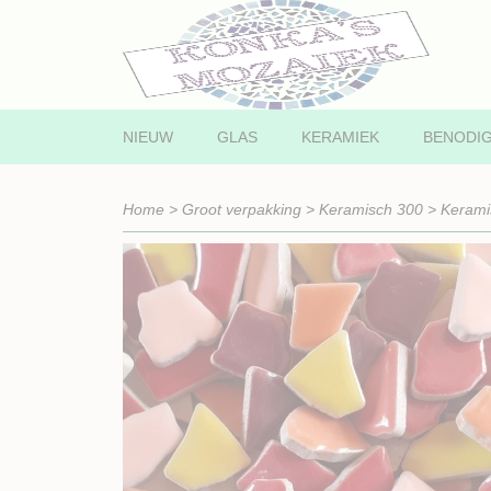
NIEUW
GLAS
KERAMIEK
BENODI
Home
>
Groot verpakking
>
Keramisch 300
>
Kerami