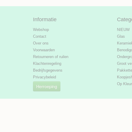
Informatie
Categ
Webshop
NIEUW
Contact
Glas
Over ons
Keramie
Voorwaarden
Benodig
Retourneren of ruilen
Ondergr
Klachtenregeling
Groot ve
Bedrijfsgegevens
Pakkett
Privacybeleid
Koopjes
Op Kleur
Herroeping