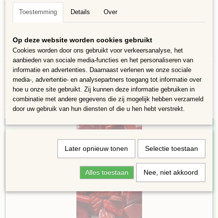
Geweldig voor beginners! Geschikt voor gebruik binnen of buiten.
Toestemming
Details
Over
200 gram in een zakje, ongeveer 100 steentjes,opp = 18x15 cm
Op deze website worden cookies gebruikt
Cookies worden door ons gebruikt voor verkeersanalyse, het
aanbieden van sociale media-functies en het personaliseren van
informatie en advertenties. Daarnaast verlenen we onze sociale
media-, advertentie- en analysepartners toegang tot informatie over
hoe u onze site gebruikt. Zij kunnen deze informatie gebruiken in
combinatie met andere gegevens die zij mogelijk hebben verzameld
Ook interessant
door uw gebruik van hun diensten of die u hen hebt verstrekt.
Later opnieuw tonen
Selectie toestaan
Alles toestaan
Nee, niet akkoord