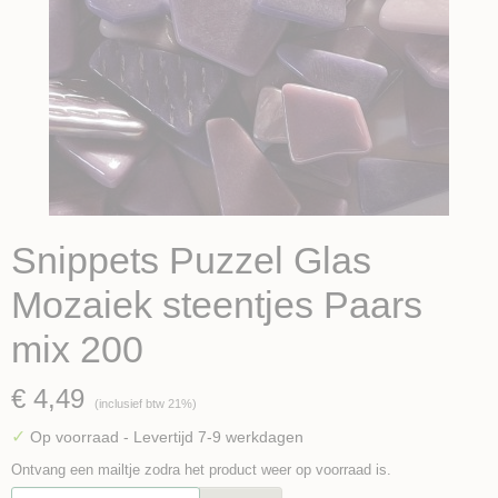
Snippets Puzzel Glas
Mozaiek steentjes Paars
mix 200
€ 4,49
(inclusief btw 21%)
✓
Op voorraad
- Levertijd 7-9 werkdagen
Ontvang een mailtje zodra het product weer op voorraad is.