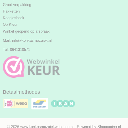
Groot verpakking
Pakketten
Koopjeshoek
Op Kleur
Winkel geopend op afspraak
Mail:
info@konkasmozaiek.nl
Tel: 0641310571
Betaalmethodes
© 2026 www.konkasmozaiekwebshop.nl - Powered by Shoppagina.nl