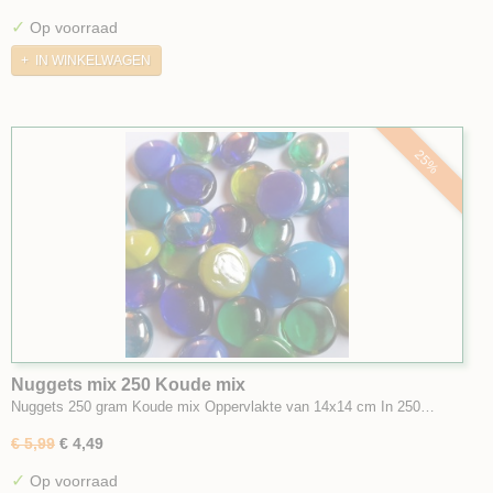
✓
Op voorraad
IN WINKELWAGEN
25%
Nuggets mix 250 Koude mix
Nuggets 250 gram Koude mix Oppervlakte van 14x14 cm In 250…
€ 5,99
€ 4,49
✓
Op voorraad