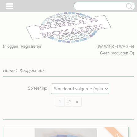
Inloggen
Registreren
UW WINKELWAGEN
Geen producten
(0)
Home
>
Koopjeshoek
Sorteer op:
1
2
»
25%