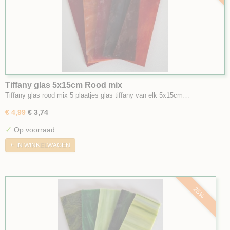
Tiffany glas 5x15cm Rood mix
Tiffany glas rood mix 5 plaatjes glas tiffany van elk 5x15cm…
€ 4,99
€ 3,74
✓
Op voorraad
IN WINKELWAGEN
25%