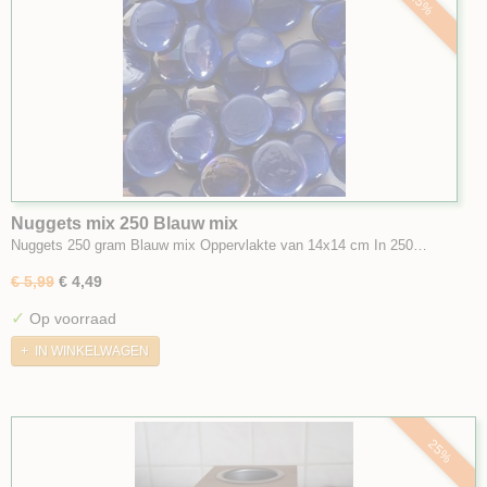
25%
Nuggets mix 250 Blauw mix
Nuggets 250 gram Blauw mix Oppervlakte van 14x14 cm In 250…
€ 5,99
€ 4,49
✓
Op voorraad
IN WINKELWAGEN
25%