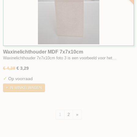
Waxinelichthouder MDF 7x7x10cm
Waxinelichthouder 7x7x10cm foto 3 is een voorbeeld voor het…
€ 4,38
€ 3,29
✓
Op voorraad
IN WINKELWAGEN
1
2
»