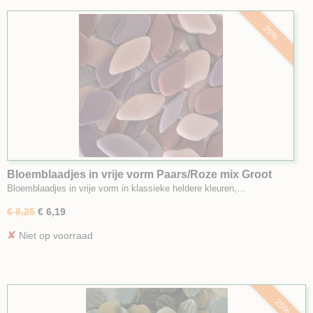
25%
Bloemblaadjes in vrije vorm Paars/Roze mix Groot
Bloemblaadjes in vrije vorm in klassieke heldere kleuren,…
€ 8,25
€ 6,19
✘
Niet op voorraad
25%