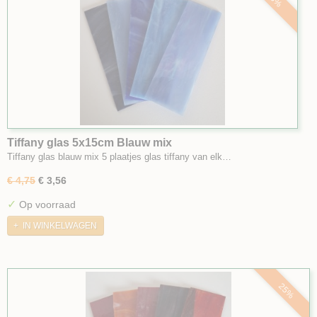
Tiffany glas 5x15cm Blauw mix
Tiffany glas blauw mix 5 plaatjes glas tiffany van elk…
€ 4,75
€ 3,56
✓
Op voorraad
IN WINKELWAGEN
25%