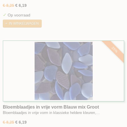
€ 8,25
€ 6,19
✓
Op voorraad
IN WINKELWAGEN
25%
Bloemblaadjes in vrije vorm Blauw mix Groot
Bloemblaadjes in vrije vorm in klassieke heldere kleuren,…
€ 8,25
€ 6,19