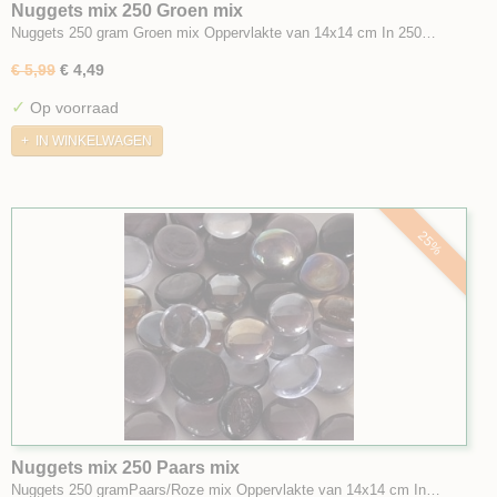
Nuggets mix 250 Groen mix
Nuggets 250 gram Groen mix Oppervlakte van 14x14 cm In 250…
€ 5,99
€ 4,49
✓
Op voorraad
IN WINKELWAGEN
25%
Nuggets mix 250 Paars mix
Nuggets 250 gramPaars/Roze mix Oppervlakte van 14x14 cm In…