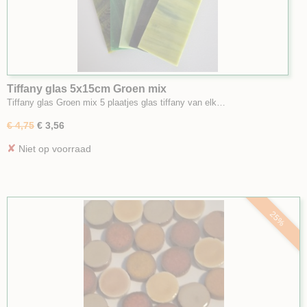
Tiffany glas 5x15cm Groen mix
Tiffany glas Groen mix 5 plaatjes glas tiffany van elk…
€ 4,75
€ 3,56
✘
Niet op voorraad
25%