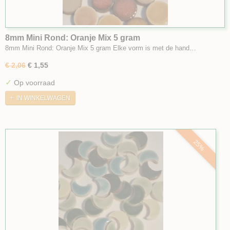
8mm Mini Rond: Oranje Mix 5 gram
8mm Mini Rond: Oranje Mix 5 gram Elke vorm is met de hand…
€ 2,06
€ 1,55
✓
Op voorraad
IN WINKELWAGEN
25%