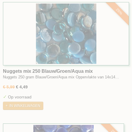
25%
Nuggets mix 250 Blauw/Groen/Aqua mix
Nuggets 250 gram Blauw/Groen/Aqua mix Oppervlakte van 14x14…
€ 5,99
€ 4,49
✓
Op voorraad
IN WINKELWAGEN