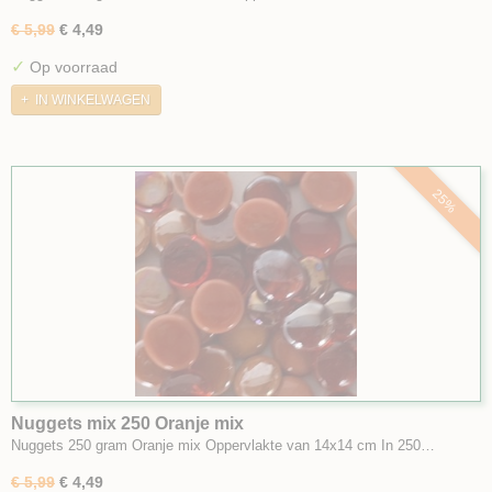
€ 5,99
€ 4,49
✓
Op voorraad
IN WINKELWAGEN
25%
Nuggets mix 250 Oranje mix
Nuggets 250 gram Oranje mix Oppervlakte van 14x14 cm In 250…
€ 5,99
€ 4,49