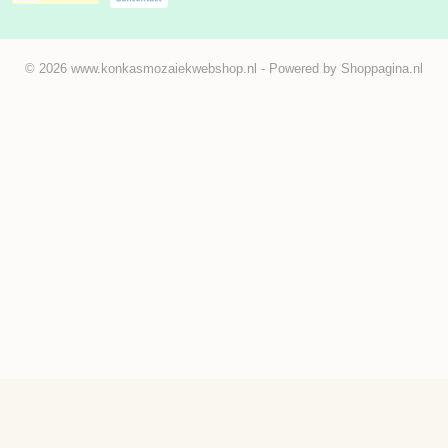
© 2026 www.konkasmozaiekwebshop.nl - Powered by Shoppagina.nl