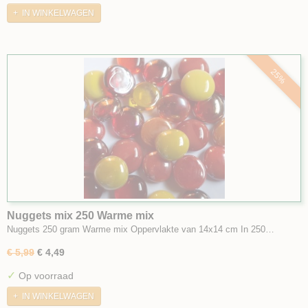
IN WINKELWAGEN
25%
Nuggets mix 250 Warme mix
Nuggets 250 gram Warme mix Oppervlakte van 14x14 cm In 250…
€ 5,99
€ 4,49
✓
Op voorraad
IN WINKELWAGEN