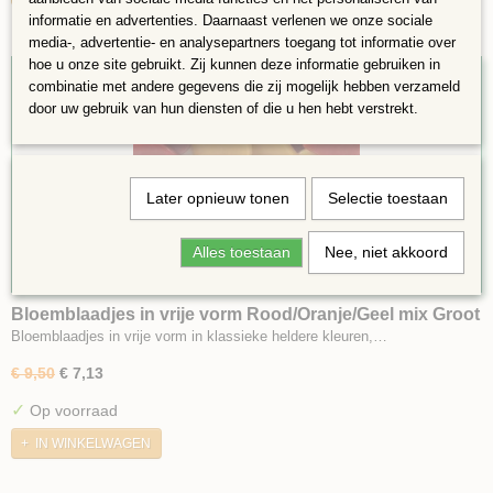
informatie en advertenties. Daarnaast verlenen we onze sociale
media-, advertentie- en analysepartners toegang tot informatie over
hoe u onze site gebruikt. Zij kunnen deze informatie gebruiken in
25%
combinatie met andere gegevens die zij mogelijk hebben verzameld
door uw gebruik van hun diensten of die u hen hebt verstrekt.
Later opnieuw tonen
Selectie toestaan
Alles toestaan
Nee, niet akkoord
Bloemblaadjes in vrije vorm Rood/Oranje/Geel mix Groot
Bloemblaadjes in vrije vorm in klassieke heldere kleuren,…
€ 9,50
€ 7,13
✓
Op voorraad
IN WINKELWAGEN