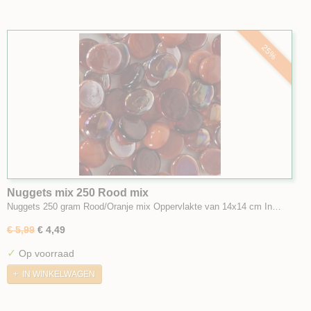
25%
Nuggets mix 250 Rood mix
Nuggets 250 gram Rood/Oranje mix Oppervlakte van 14x14 cm In…
€ 5,99
€ 4,49
✓
Op voorraad
IN WINKELWAGEN