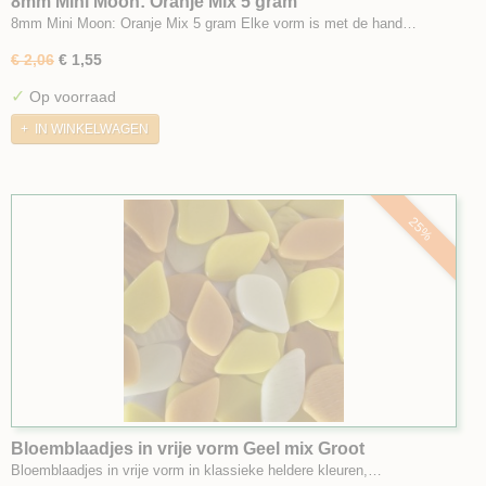
8mm Mini Moon: Oranje Mix 5 gram
8mm Mini Moon: Oranje Mix 5 gram Elke vorm is met de hand…
€ 2,06
€ 1,55
✓
Op voorraad
IN WINKELWAGEN
25%
Bloemblaadjes in vrije vorm Geel mix Groot
Bloemblaadjes in vrije vorm in klassieke heldere kleuren,…