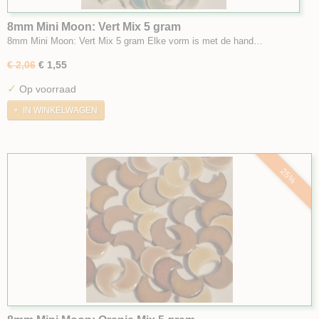
8mm Mini Moon: Vert Mix 5 gram
8mm Mini Moon: Vert Mix 5 gram Elke vorm is met de hand…
€ 2,06
€ 1,55
✓
Op voorraad
IN WINKELWAGEN
25%