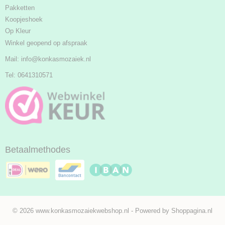
Pakketten
Koopjeshoek
Op Kleur
Winkel geopend op afspraak
Mail:
info@konkasmozaiek.nl
Tel: 0641310571
Betaalmethodes
© 2026 www.konkasmozaiekwebshop.nl - Powered by Shoppagina.nl