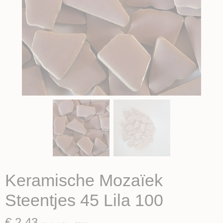
Keramische Mozaïek
Steentjes 45 Lila 100
€ 2,43