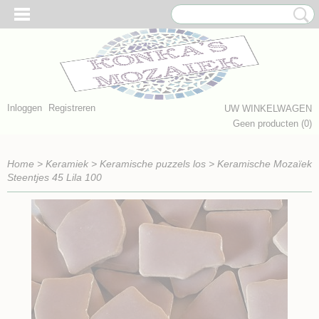
Inloggen
Registreren
UW WINKELWAGEN
Geen producten
(0)
Home
>
Keramiek
>
Keramische puzzels los
>
Keramische Mozaïek
Steentjes 45 Lila 100