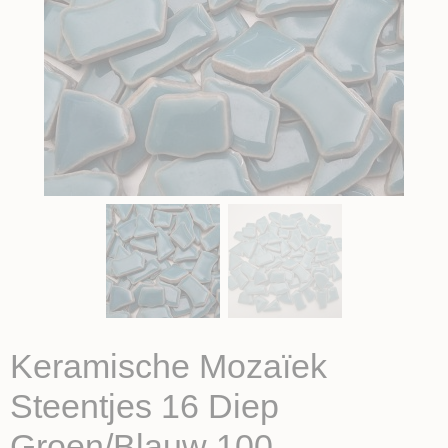
Keramische Mozaïek
Steentjes 16 Diep
Groen/Blauw 100