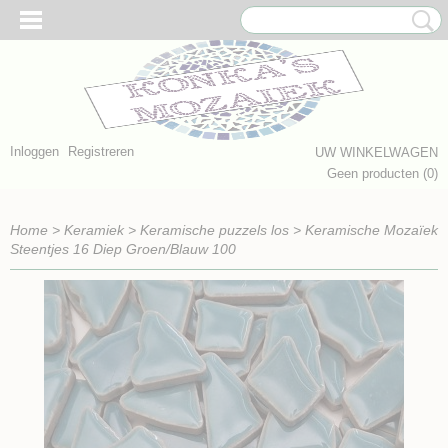
Inloggen
Registreren
UW WINKELWAGEN
Geen producten
(0)
Home
>
Keramiek
>
Keramische puzzels los
>
Keramische Mozaïek
Steentjes 16 Diep Groen/Blauw 100