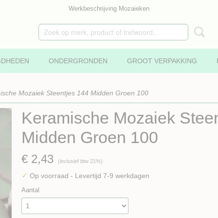
Werkbeschrijving Mozaieken
GDHEDEN
ONDERGRONDEN
GROOT VERPAKKING
ische Mozaiek Steentjes 144 Midden Groen 100
Keramische Mozaiek Steen
Midden Groen 100
€ 2,43
(inclusief btw 21%)
✓
Op voorraad
- Levertijd 7-9 werkdagen
Aantal