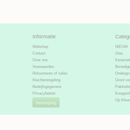
Informatie
Categ
Webshop
NIEUW
Contact
Glas
Over ons
Keramie
Voorwaarden
Benodig
Retourneren of ruilen
Ondergr
Klachtenregeling
Groot ve
Bedrijfsgegevens
Pakkett
Privacybeleid
Koopjes
Op Kleur
Herroeping