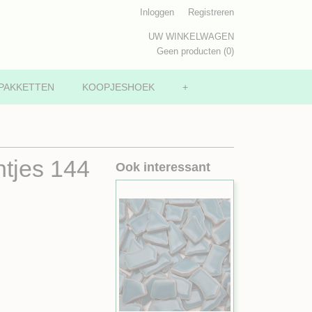
Inloggen
Registreren
UW WINKELWAGEN
Geen producten
(0)
PAKKETTEN
KOOPJESHOEK
+
tjes 144
Ook interessant