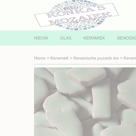
NIEUW
GLAS
KERAMIEK
BENODI
Home
>
Keramiek
>
Keramische puzzels los
>
Keram