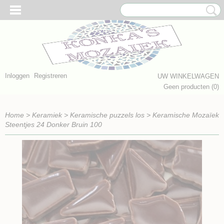
Inloggen
Registreren
UW WINKELWAGEN
Geen producten
(0)
Home
>
Keramiek
>
Keramische puzzels los
>
Keramische Mozaïek
Steentjes 24 Donker Bruin 100