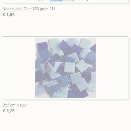
Voegmiddel Grijs 250 gram 111
€ 1,95
2x2 cm blauw
€ 2,25