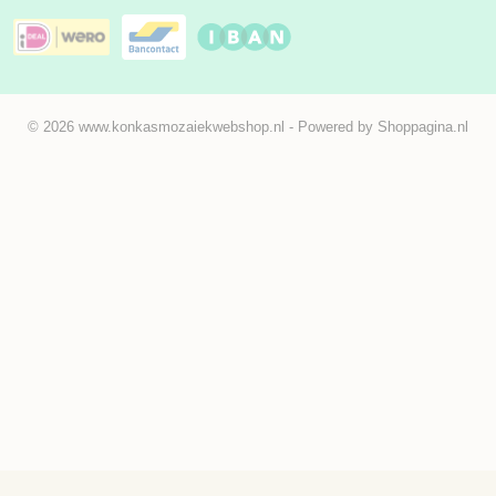
© 2026 www.konkasmozaiekwebshop.nl - Powered by Shoppagina.nl