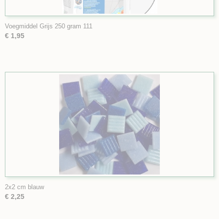
Voegmiddel Grijs 250 gram 111
€ 1,95
2x2 cm blauw
€ 2,25