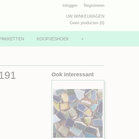
Inloggen
Registreren
UW WINKELWAGEN
Geen producten
(0)
PAKKETTEN
KOOPJESHOEK
+
 191
Ook interessant