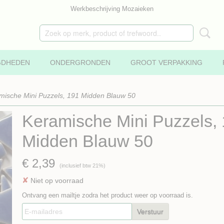
Werkbeschrijving Mozaieken
GDHEDEN
ONDERGRONDEN
GROOT VERPAKKING
mische Mini Puzzels, 191 Midden Blauw 50
Keramische Mini Puzzels,
Midden Blauw 50
€ 2,39
(inclusief btw 21%)
✘
Niet op voorraad
Ontvang een mailtje zodra het product weer op voorraad is.
Verstuur