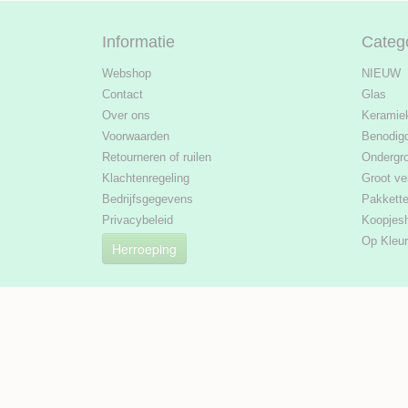
Informatie
Categ
Webshop
NIEUW
Contact
Glas
Over ons
Keramie
Voorwaarden
Benodig
Retourneren of ruilen
Ondergr
Klachtenregeling
Groot ve
Bedrijfsgegevens
Pakkett
Privacybeleid
Koopjes
Op Kleur
Herroeping