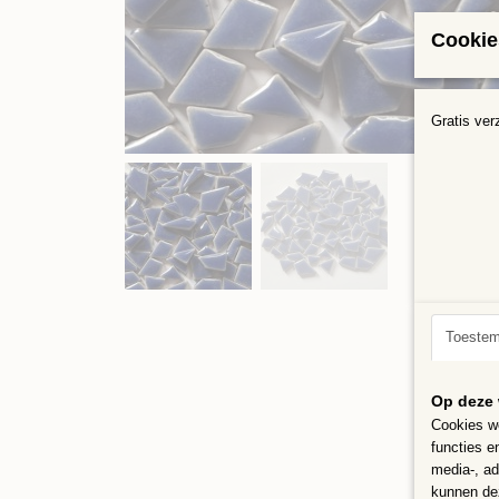
Cookie
Gratis ver
Toeste
Op deze 
Cookies wo
functies e
media-, ad
kunnen dez