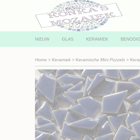
NIEUW
GLAS
KERAMIEK
BENODI
Home
>
Keramiek
>
Keramische Mini Puzzels
>
Kera