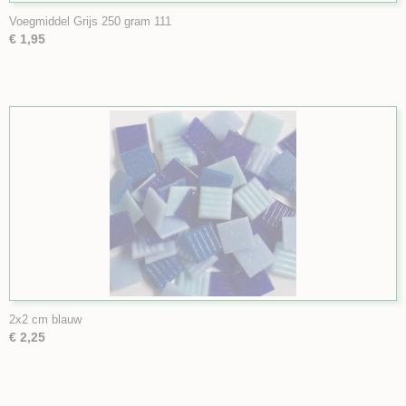
Voegmiddel Grijs 250 gram 111
€ 1,95
2x2 cm blauw
€ 2,25