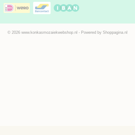
© 2026 www.konkasmozaiekwebshop.nl - Powered by Shoppagina.nl