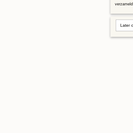
verzameld 
Later 