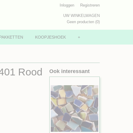
Inloggen
Registreren
UW WINKELWAGEN
Geen producten
(0)
PAKKETTEN
KOOPJESHOEK
+
 401 Rood
Ook interessant