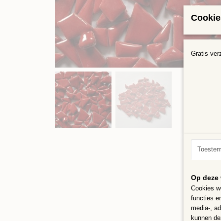
Cookie
Gratis ver
Toeste
Op deze 
Cookies wo
functies e
media-, ad
kunnen dez