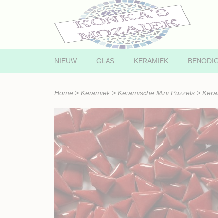
NIEUW
GLAS
KERAMIEK
BENODI
Home
>
Keramiek
>
Keramische Mini Puzzels
>
Kera