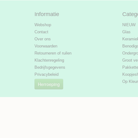
Informatie
Categ
Webshop
NIEUW
Contact
Glas
Over ons
Keramie
Voorwaarden
Benodig
Retourneren of ruilen
Ondergr
Klachtenregeling
Groot ve
Bedrijfsgegevens
Pakkett
Privacybeleid
Koopjes
Op Kleur
Herroeping