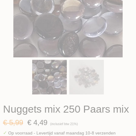
Nuggets mix 250 Paars mix
€ 5,99
€ 4,49
(inclusief btw 21%)
✓
Op voorraad
- Levertijd vanaf maandag 10-8 verzenden