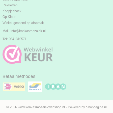
Pakketten
Koopjeshoek
Op Kleur
Winkel geopend op afspraak
Mail:
info@konkasmozaiek.nl
Tel: 0641310571
Betaalmethodes
© 2026 www.konkasmozaiekwebshop.nl - Powered by Shoppagina.nl