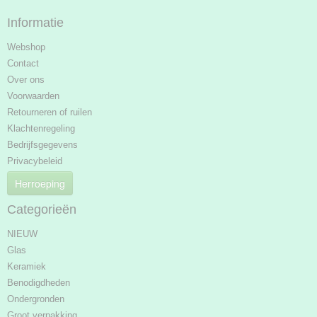
Informatie
Webshop
Contact
Over ons
Voorwaarden
Retourneren of ruilen
Klachtenregeling
Bedrijfsgegevens
Privacybeleid
Herroeping
Categorieën
NIEUW
Glas
Keramiek
Benodigdheden
Ondergronden
Groot verpakking