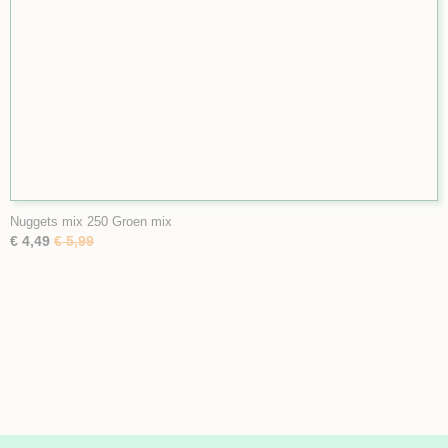
Nuggets mix 250 Groen mix
€ 4,49
€ 5,99