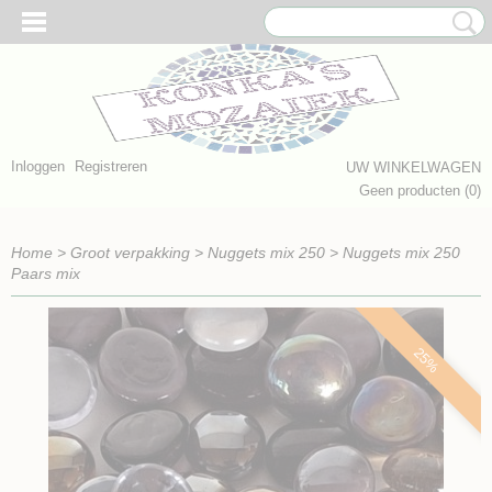
Inloggen
Registreren
UW WINKELWAGEN
Geen producten
(0)
Home
>
Groot verpakking
>
Nuggets mix 250
>
Nuggets mix 250
Paars mix
25%