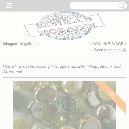
Inloggen
Registreren
UW WINKELWAGEN
Geen producten
(0)
Home
>
Groot verpakking
>
Nuggets mix 250
>
Nuggets mix 250
Groen mix
25%