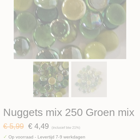
Nuggets mix 250 Groen mix
€ 5,99
€ 4,49
(inclusief btw 21%)
✓
Op voorraad
- Levertijd 7-9 werkdagen