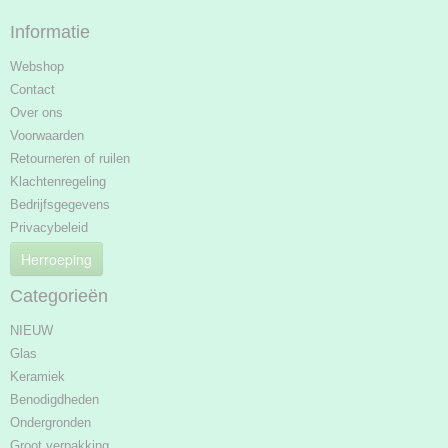
Informatie
Webshop
Contact
Over ons
Voorwaarden
Retourneren of ruilen
Klachtenregeling
Bedrijfsgegevens
Privacybeleid
Herroeping
Categorieën
NIEUW
Glas
Keramiek
Benodigdheden
Ondergronden
Groot verpakking