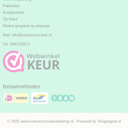
Pakketten
Koopjeshoek
Op Kleur
Winkel geopend op afspraak
Mail:
info@konkasmozaiek.nl
Tel: 0641310571
Betaalmethodes
© 2026 www.konkasmozaiekwebshop.nl - Powered by Shoppagina.nl