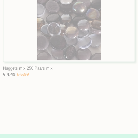
Nuggets mix 250 Paars mix
€ 4,49
€ 5,99