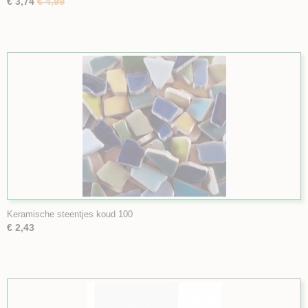
€ 3,74
€ 4,99
Keramische steentjes koud 100
€ 2,43