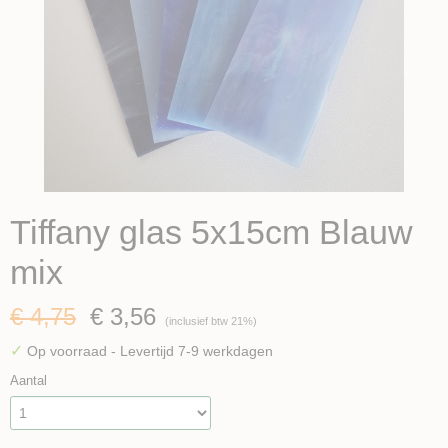
Tiffany glas 5x15cm Blauw
mix
€ 4,75
€ 3,56
(inclusief btw 21%)
✓
Op voorraad
- Levertijd 7-9 werkdagen
Aantal