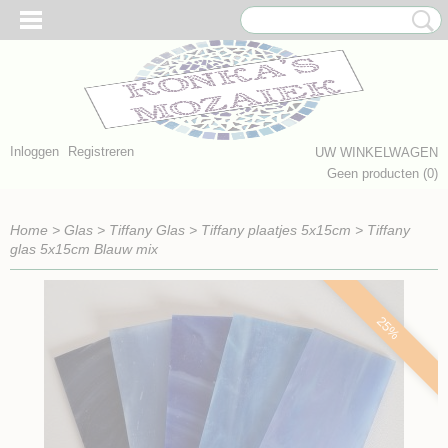
Inloggen
Registreren
UW WINKELWAGEN
Geen producten
(0)
Home
>
Glas
>
Tiffany Glas
>
Tiffany plaatjes 5x15cm
>
Tiffany
glas 5x15cm Blauw mix
25%