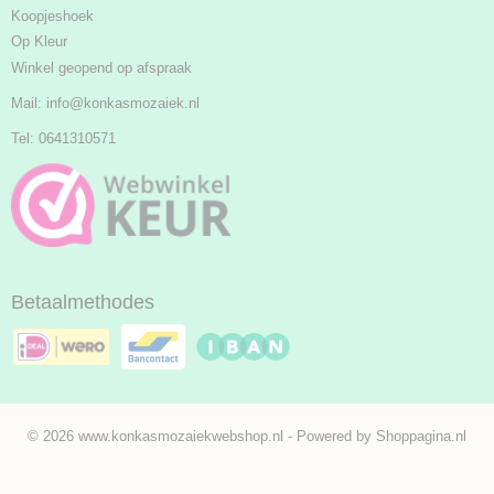
Koopjeshoek
Op Kleur
Winkel geopend op afspraak
Mail:
info@konkasmozaiek.nl
Tel: 0641310571
Betaalmethodes
© 2026 www.konkasmozaiekwebshop.nl - Powered by Shoppagina.nl