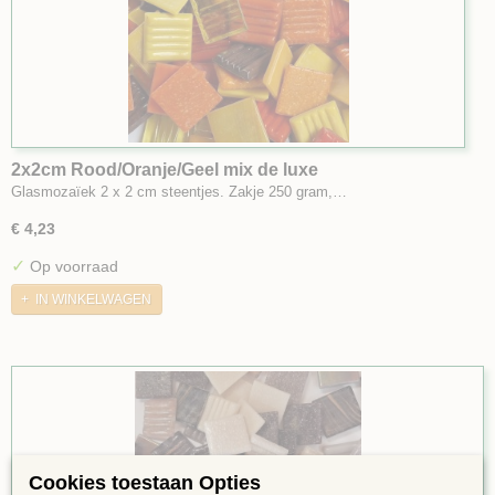
2x2cm Rood/Oranje/Geel mix de luxe
Glasmozaïek 2 x 2 cm steentjes. Zakje 250 gram,…
€ 4,23
✓
Op voorraad
IN WINKELWAGEN
Cookies toestaan Opties