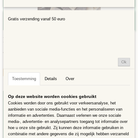
Gratis verzending vanaf 50 euro
2x2cm Paars/Roze mix de luxe
Glasmozaïek 2 x 2 cm steentjes. Zakje 250 gram,…
€ 2,48
Ok
✓
Op voorraad
IN WINKELWAGEN
Toestemming
Details
Over
Op deze website worden cookies gebruikt
Cookies worden door ons gebruikt voor verkeersanalyse, het
aanbieden van sociale media-functies en het personaliseren van
informatie en advertenties. Daarnaast verlenen we onze sociale
media-, advertentie- en analysepartners toegang tot informatie over
hoe u onze site gebruikt. Zij kunnen deze informatie gebruiken in
combinatie met andere gegevens die zij mogelijk hebben verzameld