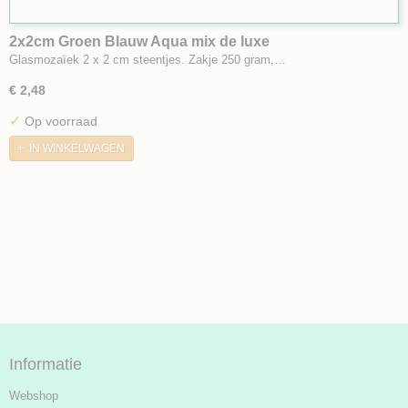
2x2cm Groen Blauw Aqua mix de luxe
Glasmozaïek 2 x 2 cm steentjes. Zakje 250 gram,…
€ 2,48
✓
Op voorraad
IN WINKELWAGEN
Informatie
Webshop