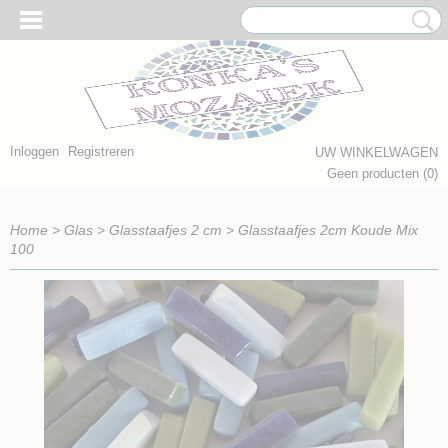
Inloggen
Registreren
UW WINKELWAGEN
Geen producten
(0)
Home
>
Glas
>
Glasstaafjes 2 cm
>
Glasstaafjes 2cm Koude Mix
100