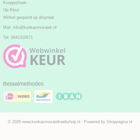
Koopjeshoek
Op Kleur
Winkel geopend op afspraak
Mail:
info@konkasmozaiek.nl
Tel: 0641310571
Betaalmethodes
© 2026 www.konkasmozaiekwebshop.nl - Powered by Shoppagina.nl