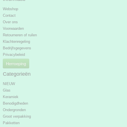
Webshop
Contact
Over ons
Voorwaarden
Retourneren of ruilen
Klachtenregeling
Bedrijfsgegevens
Privacybeleid
Herroeping
Categorieën
NIEUW
Glas
Keramiek
Benodigdheden
Ondergronden
Groot verpakking
Pakketten