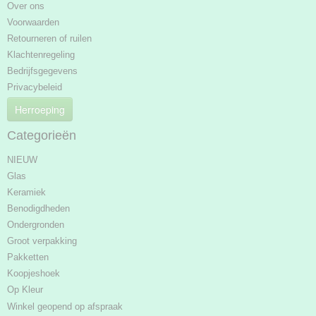
Over ons
Voorwaarden
Retourneren of ruilen
Klachtenregeling
Bedrijfsgegevens
Privacybeleid
Herroeping
Categorieën
NIEUW
Glas
Keramiek
Benodigdheden
Ondergronden
Groot verpakking
Pakketten
Koopjeshoek
Op Kleur
Winkel geopend op afspraak