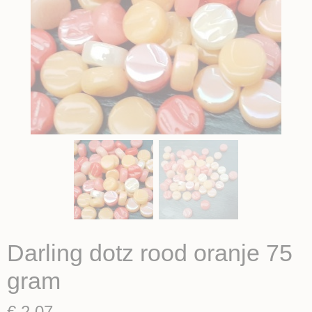
Darling dotz rood oranje 75
gram
€ 2,07