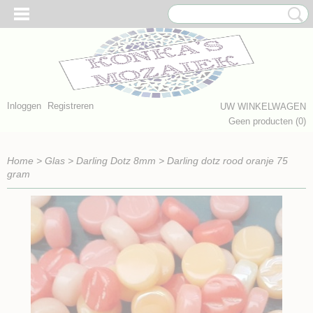
Inloggen
Registreren
UW WINKELWAGEN
Geen producten
(0)
Home
>
Glas
>
Darling Dotz 8mm
>
Darling dotz rood oranje 75
gram