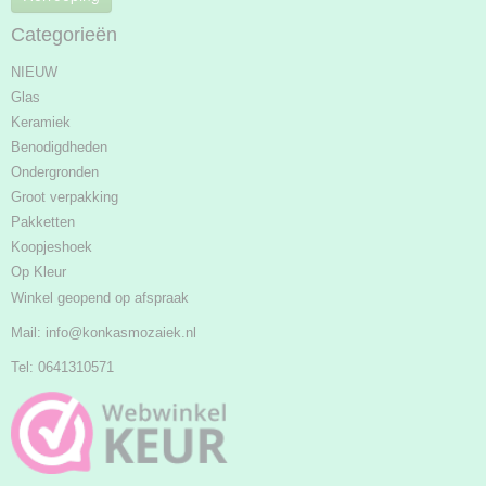
Categorieën
NIEUW
Glas
Keramiek
Benodigdheden
Ondergronden
Groot verpakking
Pakketten
Koopjeshoek
Op Kleur
Winkel geopend op afspraak
Mail:
info@konkasmozaiek.nl
Tel: 0641310571