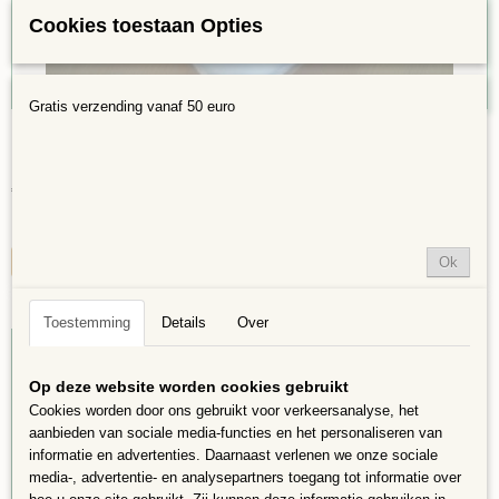
Cookies toestaan Opties
Gratis verzending vanaf 50 euro
Hart Mozaiek Pakket Blauw/Groen/Aqua
Pakket Vlinder Blauw/Groen?Aqua Het pakket bestaat uit:1x…
€ 15,49
✓
Op voorraad
Ok
IN WINKELWAGEN
Toestemming
Details
Over
Op deze website worden cookies gebruikt
Cookies worden door ons gebruikt voor verkeersanalyse, het
aanbieden van sociale media-functies en het personaliseren van
informatie en advertenties. Daarnaast verlenen we onze sociale
media-, advertentie- en analysepartners toegang tot informatie over