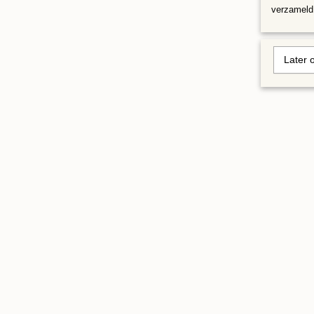
verzameld 
Later 