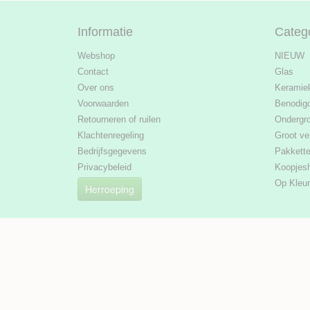
Informatie
Categ
Webshop
NIEUW
Contact
Glas
Over ons
Keramie
Voorwaarden
Benodig
Retourneren of ruilen
Ondergr
Klachtenregeling
Groot ve
Bedrijfsgegevens
Pakkett
Privacybeleid
Koopjes
Op Kleur
Herroeping