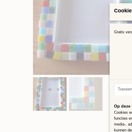
Cookie
Gratis ver
Toeste
Op deze 
Cookies wo
functies e
media-, ad
kunnen dez