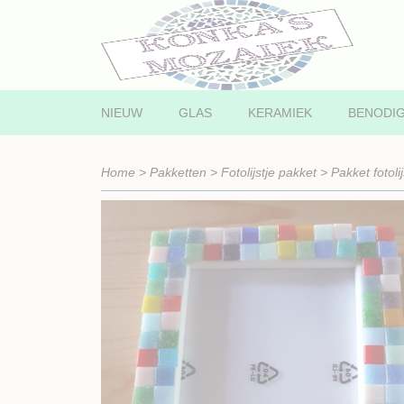
NIEUW
GLAS
KERAMIEK
BENODI
Home
>
Pakketten
>
Fotolijstje pakket
>
Pakket fotol