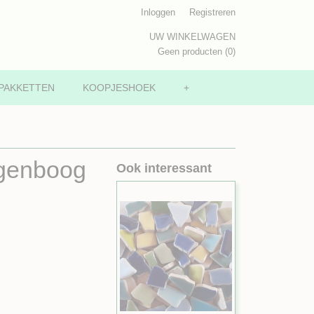
Inloggen
Registreren
UW WINKELWAGEN
Geen producten
(0)
PAKKETTEN
KOOPJESHOEK
+
egenboog
Ook interessant