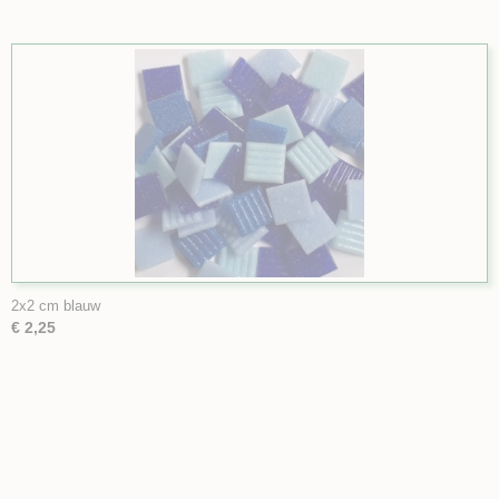
2x2 cm blauw
€ 2,25