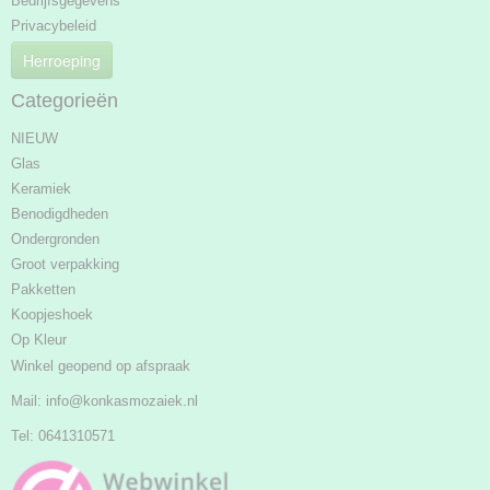
Bedrijfsgegevens
Privacybeleid
Herroeping
Categorieën
NIEUW
Glas
Keramiek
Benodigdheden
Ondergronden
Groot verpakking
Pakketten
Koopjeshoek
Op Kleur
Winkel geopend op afspraak
Mail:
info@konkasmozaiek.nl
Tel: 0641310571