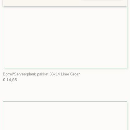
Ook interessant
Borrel/Serveerplank pakket 33x14 Lime Groen
€ 14,95