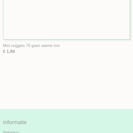
Mini nuggets 75 gram warme mix
€ 1,99
Informatie
Webshop