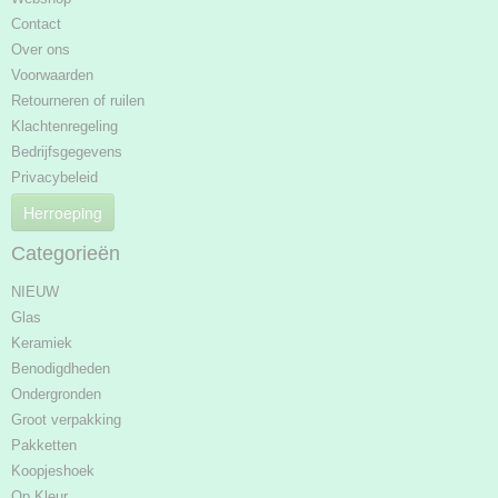
Contact
Over ons
Voorwaarden
Retourneren of ruilen
Klachtenregeling
Bedrijfsgegevens
Privacybeleid
Herroeping
Categorieën
NIEUW
Glas
Keramiek
Benodigdheden
Ondergronden
Groot verpakking
Pakketten
Koopjeshoek
Op Kleur