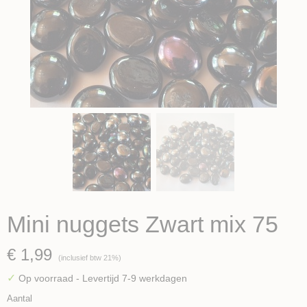
Mini nuggets Zwart mix 75
€ 1,99
(inclusief btw 21%)
✓
Op voorraad
- Levertijd 7-9 werkdagen
Aantal