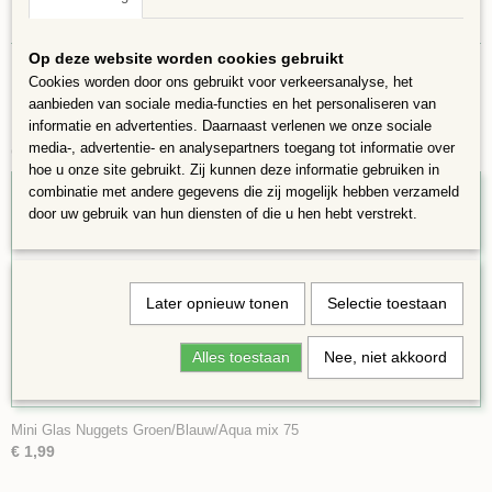
In 75 gram zitten ongeveer 55 nuggets
Op deze website worden cookies gebruikt
Cookies worden door ons gebruikt voor verkeersanalyse, het
aanbieden van sociale media-functies en het personaliseren van
informatie en advertenties. Daarnaast verlenen we onze sociale
media-, advertentie- en analysepartners toegang tot informatie over
Ook interessant
hoe u onze site gebruikt. Zij kunnen deze informatie gebruiken in
combinatie met andere gegevens die zij mogelijk hebben verzameld
door uw gebruik van hun diensten of die u hen hebt verstrekt.
Later opnieuw tonen
Selectie toestaan
Alles toestaan
Nee, niet akkoord
Mini Glas Nuggets Groen/Blauw/Aqua mix 75
€ 1,99