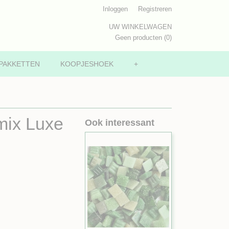
Inloggen
Registreren
UW WINKELWAGEN
Geen producten
(0)
PAKKETTEN
KOOPJESHOEK
+
mix Luxe
Ook interessant