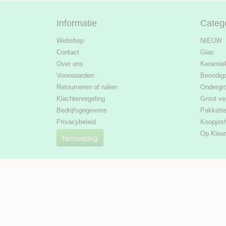
Informatie
Categ
Webshop
NIEUW
Contact
Glas
Over ons
Keramie
Voorwaarden
Benodig
Retourneren of ruilen
Ondergr
Klachtenregeling
Groot ve
Bedrijfsgegevens
Pakkett
Privacybeleid
Koopjes
Op Kleur
Herroeping