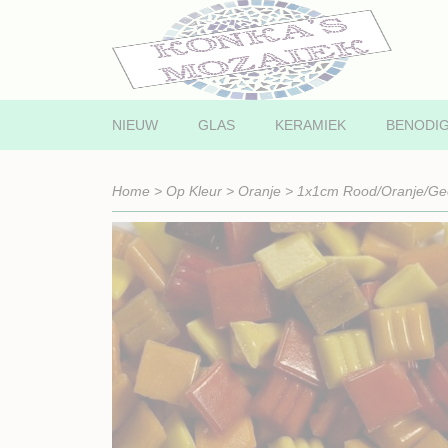
NIEUW
GLAS
KERAMIEK
BENODI
Home
>
Op Kleur
>
Oranje
>
1x1cm Rood/Oranje/Gee