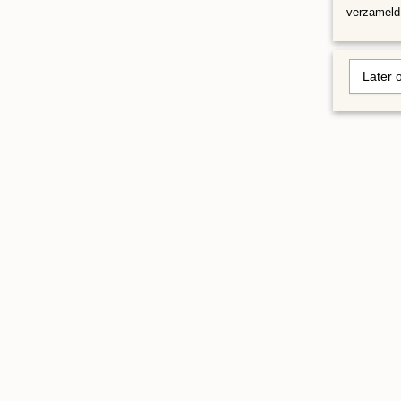
verzameld 
Later 