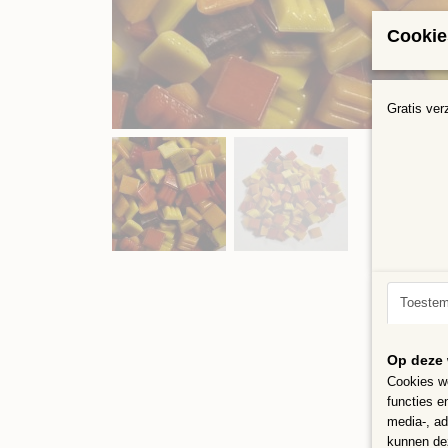
Cookie
Gratis ver
Toeste
Op deze 
Cookies wo
functies e
media-, ad
kunnen dez