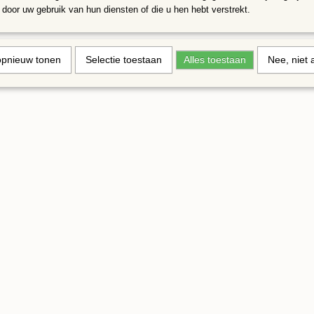
door uw gebruik van hun diensten of die u hen hebt verstrekt.
opnieuw tonen
Selectie toestaan
Alles toestaan
Nee, niet 