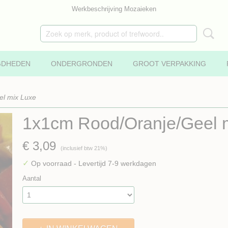
Werkbeschrijving Mozaieken
GDHEDEN
ONDERGRONDEN
GROOT VERPAKKING
l mix Luxe
1x1cm Rood/Oranje/Geel 
€ 3,09
(inclusief btw 21%)
✓
Op voorraad
- Levertijd 7-9 werkdagen
Aantal