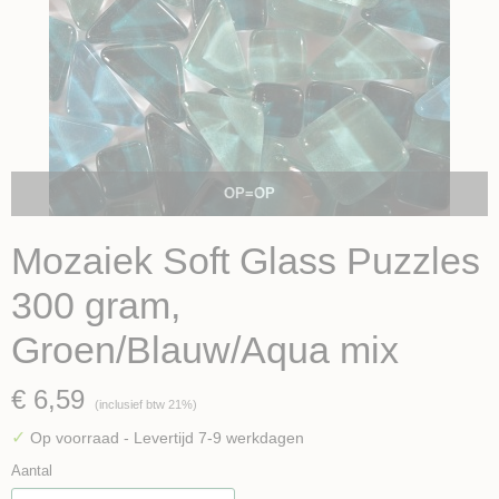
OP=OP
Mozaiek Soft Glass Puzzles
300 gram,
Groen/Blauw/Aqua mix
€ 6,59
(inclusief btw 21%)
✓
Op voorraad
- Levertijd 7-9 werkdagen
Aantal