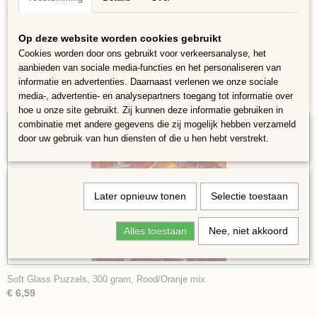
Tegen de UV straling kunnen de steentjes niet goed
Op deze website worden cookies gebruikt
Cookies worden door ons gebruikt voor verkeersanalyse, het
aanbieden van sociale media-functies en het personaliseren van
informatie en advertenties. Daarnaast verlenen we onze sociale
media-, advertentie- en analysepartners toegang tot informatie over
Ook interessant
hoe u onze site gebruikt. Zij kunnen deze informatie gebruiken in
combinatie met andere gegevens die zij mogelijk hebben verzameld
door uw gebruik van hun diensten of die u hen hebt verstrekt.
Later opnieuw tonen
Selectie toestaan
Alles toestaan
Nee, niet akkoord
Soft Glass Puzzels, 300 gram, Rood/Oranje mix
€ 6,59