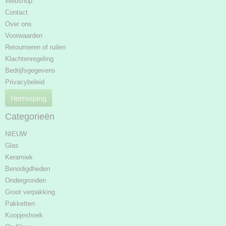
Webshop
Contact
Over ons
Voorwaarden
Retourneren of ruilen
Klachtenregeling
Bedrijfsgegevens
Privacybeleid
Herroeping
Categorieën
NIEUW
Glas
Keramiek
Benodigdheden
Ondergronden
Groot verpakking
Pakketten
Koopjeshoek