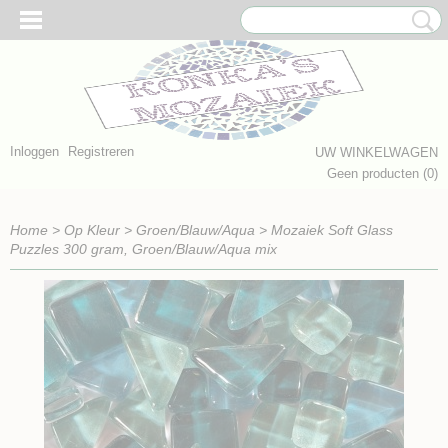
Inloggen
Registreren
UW WINKELWAGEN
Geen producten
(0)
Home
>
Op Kleur
>
Groen/Blauw/Aqua
>
Mozaiek Soft Glass
Puzzles 300 gram, Groen/Blauw/Aqua mix