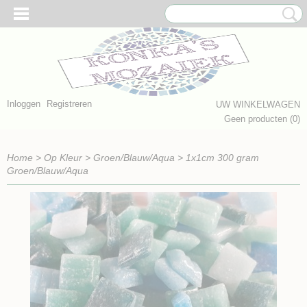
Inloggen
Registreren
UW WINKELWAGEN
Geen producten
(0)
Home
>
Op Kleur
>
Groen/Blauw/Aqua
>
1x1cm 300 gram
Groen/Blauw/Aqua