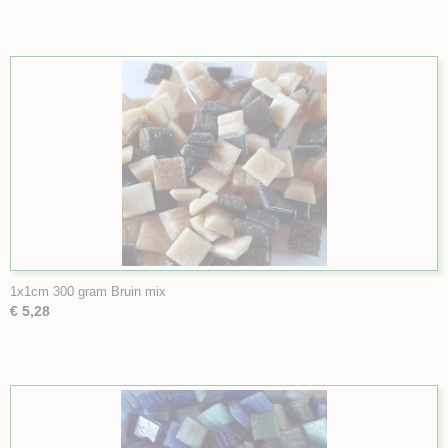
1x1cm 300 gram Bruin mix
€ 5,28