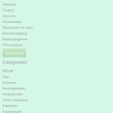
Webshop
Contact
Over ons
Voorwaarden
Retourneren of ruilen
Klachtenregeling
Bedrijfsgegevens
Privacybeleid
Herroeping
Categorieën
NIEUW
Glas
Keramiek
Benodigdheden
Ondergronden
Groot verpakking
Pakketten
Koopjeshoek