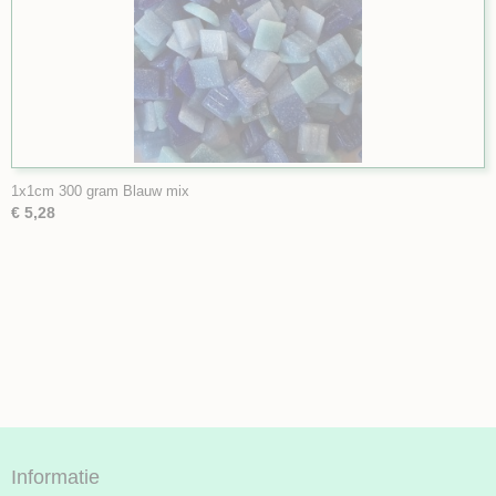
1x1cm 300 gram Blauw mix
€ 5,28
Informatie