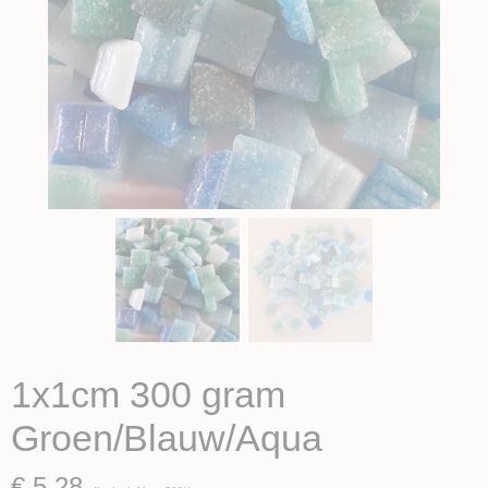
1x1cm 300 gram
Groen/Blauw/Aqua
€ 5,28