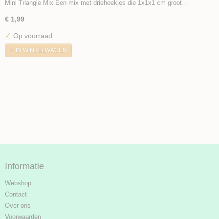
Mini Triangle Mix Een mix met driehoekjes die 1x1x1 cm groot…
€ 1,99
✓
Op voorraad
IN WINKELWAGEN
Informatie
Webshop
Contact
Over ons
Voorwaarden