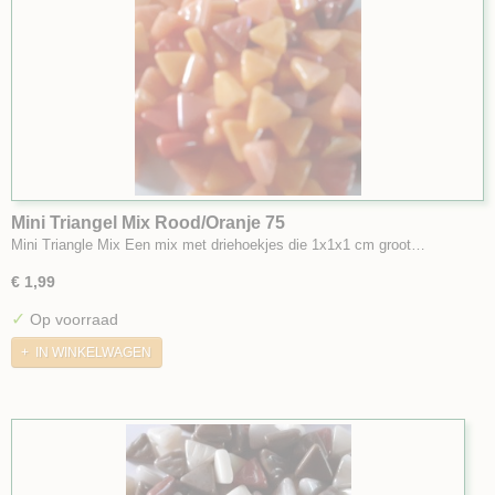
Mini Triangel Mix Rood/Oranje 75
Mini Triangle Mix Een mix met driehoekjes die 1x1x1 cm groot…
€ 1,99
✓
Op voorraad
IN WINKELWAGEN