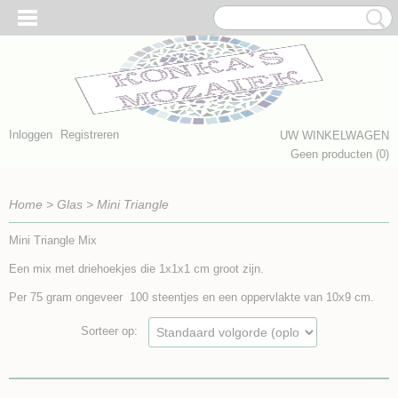
Inloggen
Registreren
UW WINKELWAGEN
Geen producten
(0)
Home
>
Glas
>
Mini Triangle
Mini Triangle Mix
Een mix met driehoekjes die 1x1x1 cm groot zijn.
Per 75 gram ongeveer 100 steentjes en een oppervlakte van 10x9 cm.
Sorteer op: