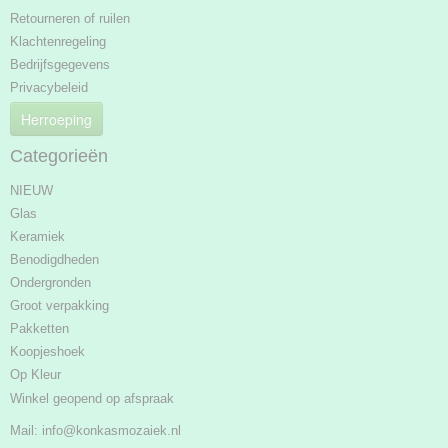
Retourneren of ruilen
Klachtenregeling
Bedrijfsgegevens
Privacybeleid
Herroeping
Categorieën
NIEUW
Glas
Keramiek
Benodigdheden
Ondergronden
Groot verpakking
Pakketten
Koopjeshoek
Op Kleur
Winkel geopend op afspraak
Mail:
info@konkasmozaiek.nl