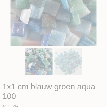
1x1 cm blauw groen aqua
100
€ 1,75