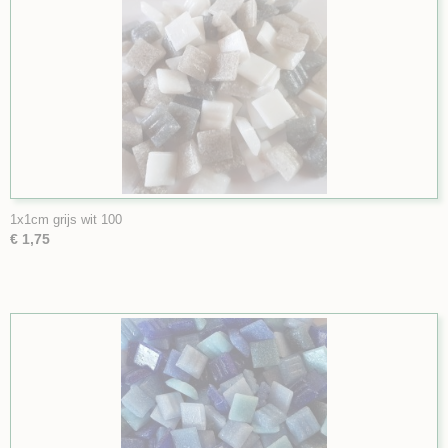
1x1cm grijs wit 100
€ 1,75