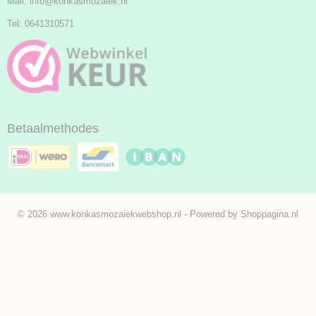
Mail:
info@konkasmozaiek.nl
Tel: 0641310571
Betaalmethodes
© 2026 www.konkasmozaiekwebshop.nl - Powered by Shoppagina.nl