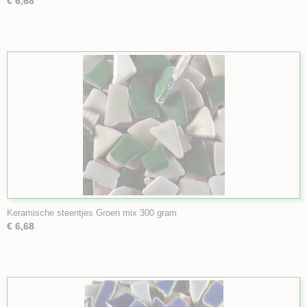
€ 6,68
Keramische steentjes Groen mix 300 gram
€ 6,68