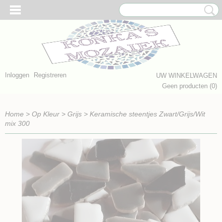
Inloggen
Registreren
UW WINKELWAGEN
Geen producten
(0)
Home
>
Op Kleur
>
Grijs
>
Keramische steentjes Zwart/Grijs/Wit
mix 300