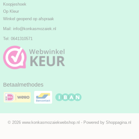
Koopjeshoek
Op Kleur
Winkel geopend op afspraak
Mail:
info@konkasmozaiek.nl
Tel: 0641310571
Betaalmethodes
© 2026 www.konkasmozaiekwebshop.nl - Powered by Shoppagina.nl