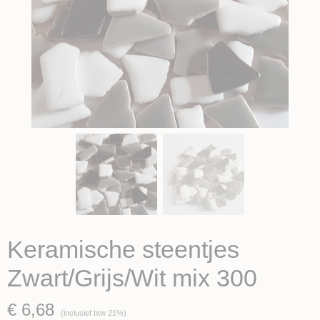
Keramische steentjes
Zwart/Grijs/Wit mix 300
€ 6,68
(inclusief btw 21%)