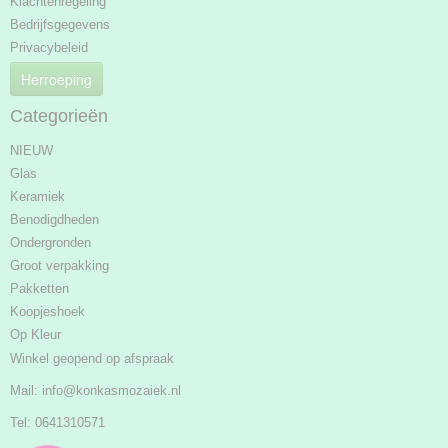
Klachtenregeling
Bedrijfsgegevens
Privacybeleid
Herroeping
Categorieën
NIEUW
Glas
Keramiek
Benodigdheden
Ondergronden
Groot verpakking
Pakketten
Koopjeshoek
Op Kleur
Winkel geopend op afspraak
Mail:
info@konkasmozaiek.nl
Tel: 0641310571