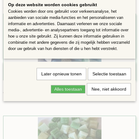
Op deze website worden cookies gebruikt
Ook interessant
Cookies worden door ons gebruikt voor verkeersanalyse, het
aanbieden van sociale media-functies en het personaliseren van
informatie en advertenties. Daarnaast verlenen we onze sociale
media-, advertentie- en analysepartners toegang tot informatie over
hoe u onze site gebruikt. Zij kunnen deze informatie gebruiken in
combinatie met andere gegevens die zij mogelijk hebben verzameld
door uw gebruik van hun diensten of die u hen hebt verstrekt.
Later opnieuw tonen
Selectie toestaan
1x1 cm blauw groen aqua 100
Alles toestaan
Nee, niet akkoord
€ 1,75