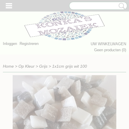
Inloggen
Registreren
UW WINKELWAGEN
Geen producten
(0)
Home
>
Op Kleur
>
Grijs
>
1x1cm grijs wit 100