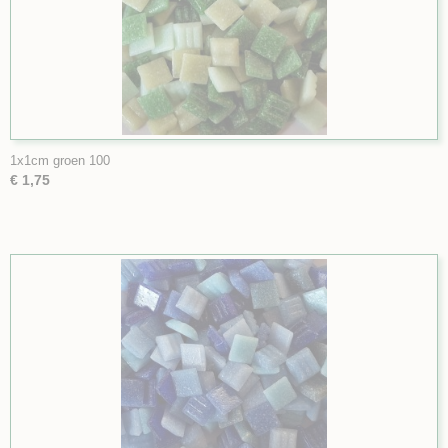
1x1cm groen 100
€ 1,75