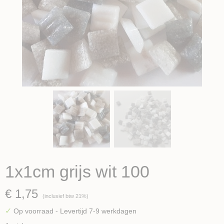
1x1cm grijs wit 100
€ 1,75
(inclusief btw 21%)
✓
Op voorraad
- Levertijd 7-9 werkdagen