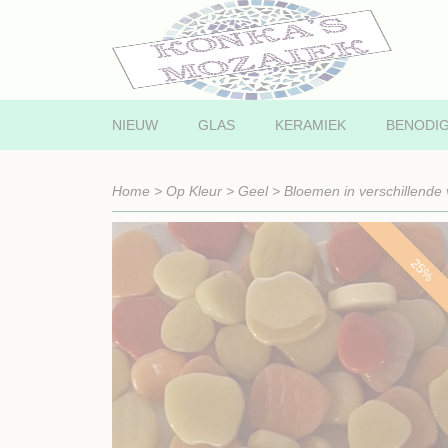
NIEUW
GLAS
KERAMIEK
BENODI
Home
>
Op Kleur
>
Geel
>
Bloemen in verschillende
25%