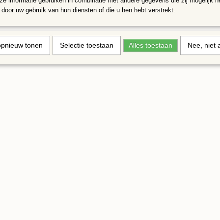
e informatie gebruiken in combinatie met andere gegevens die zij mogelijk 
door uw gebruik van hun diensten of die u hen hebt verstrekt.
opnieuw tonen
Selectie toestaan
Alles toestaan
Nee, niet 