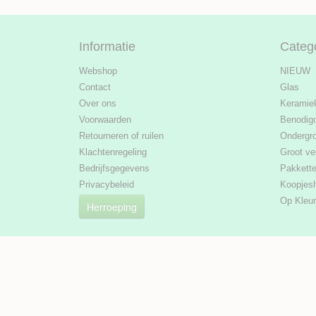
Informatie
Categ
Webshop
NIEUW
Contact
Glas
Over ons
Keramie
Voorwaarden
Benodig
Retourneren of ruilen
Ondergr
Klachtenregeling
Groot ve
Bedrijfsgegevens
Pakkett
Privacybeleid
Koopjes
Op Kleur
Herroeping