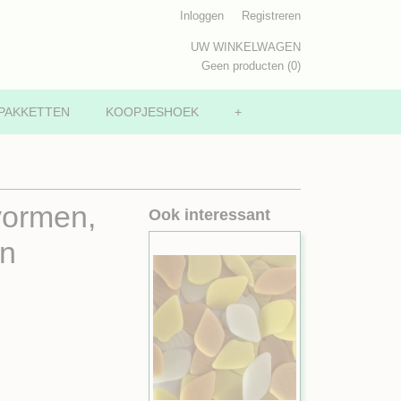
Inloggen
Registreren
UW WINKELWAGEN
Geen producten
(0)
PAKKETTEN
KOOPJESHOEK
+
vormen,
Ook interessant
in